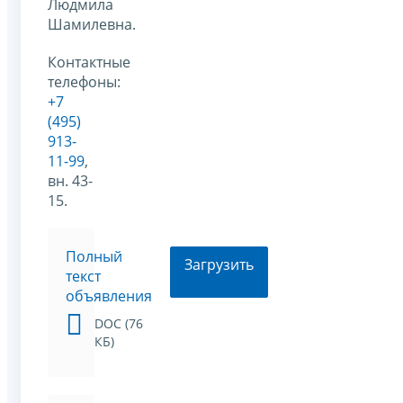
Людмила
Шамилевна.
Контактные
телефоны:
+7
(495)
913-
11-99
,
вн. 43-
15.
Полный
Загрузить
текст
объявления
DOC (76
КБ)