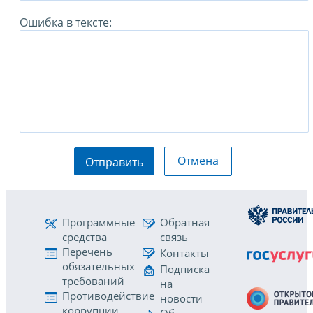
Ошибка в тексте:
Отмена
Отправить
Программные
Обратная
средства
связь
Перечень
Контакты
обязательных
Подписка
требований
на
Противодействие
новости
коррупции