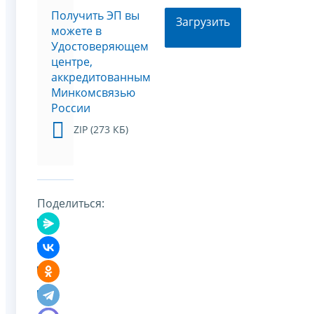
Получить ЭП вы
Загрузить
можете в
Удостоверяющем
центре,
аккредитованным
Минкомсвязью
России
ZIP (273 КБ)
Поделиться: