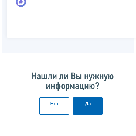
Нашли ли Вы нужную
информацию?
Нет
Да