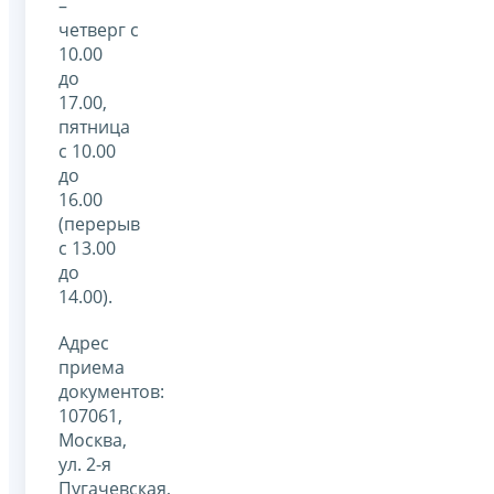
–
четверг с
10.00
до
17.00,
пятница
с 10.00
до
16.00
(перерыв
с 13.00
до
14.00).
Адрес
приема
документов:
107061,
Москва,
ул. 2-я
Пугачевская,