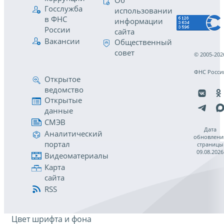
Об
Госслужба
использовании
в ФНС
информации
России
сайта
Вакансии
Общественный
совет
© 2005-202
ФНС Росси
Открытое
ведомство
Открытые
данные
СМЭВ
Дата
Аналитический
обновлени
портал
страницы
09.08.2026
Видеоматериалы
Карта
сайта
RSS
Цвет шрифта и фона