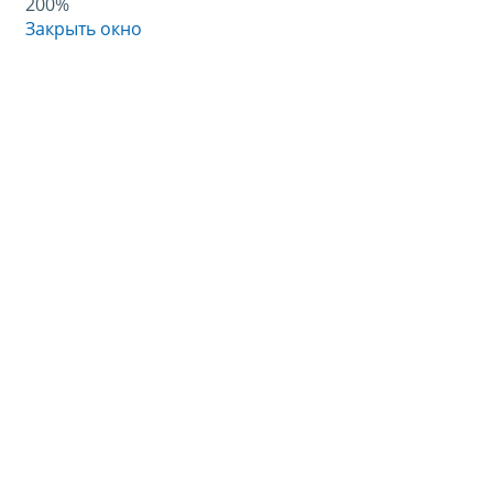
200%
Закрыть окно