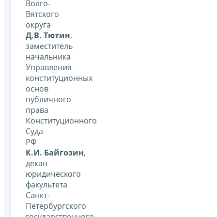
Волго-
Вятского
округа
Д.В. Тютин
,
заместитель
начальника
Управления
конституционных
основ
публичного
права
Конституционного
Суда
РФ
К.И. Байгозин
,
декан
юридического
факультета
Санкт-
Петербургского
государственного