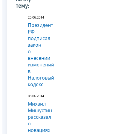
тему:
25.06.2014
Президент
РФ
подписал
закон
о
внесении
изменений
в
Налоговый
кодекс
08.06.2014
Михаил
Мишустин
рассказал
о
новациях