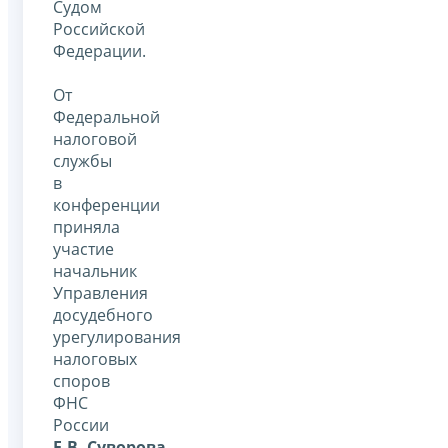
Судом
Российской
Федерации.
От
Федеральной
налоговой
службы
в
конференции
приняла
участие
начальник
Управления
досудебного
урегулирования
налоговых
споров
ФНС
России
Е.В. Суворова
.