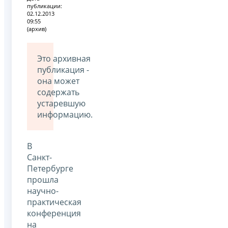
публикации:
02.12.2013
09:55
(архив)
Это архивная
публикация -
она может
содержать
устаревшую
информацию.
В
Санкт-
Петербурге
прошла
научно-
практическая
конференция
на