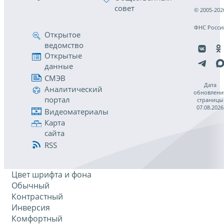
совет
© 2005-202
ФНС Росси
Открытое
ведомство
Открытые
данные
СМЭВ
Дата
Аналитический
обновлени
портал
страницы
07.08.2026
Видеоматериалы
Карта
сайта
RSS
Цвет шрифта и фона
Обычный
Контрастный
Инверсия
Комфортный