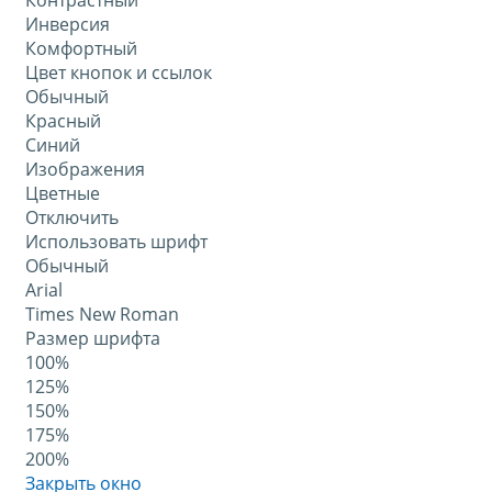
Контрастный
Инверсия
Комфортный
Цвет кнопок и ссылок
Обычный
Красный
Синий
Изображения
Цветные
Отключить
Использовать шрифт
Обычный
Arial
Times New Roman
Размер шрифта
100%
125%
150%
175%
200%
Закрыть окно