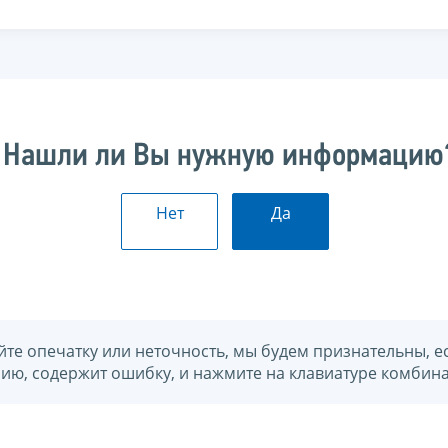
Нашли ли Вы нужную информацию
Нет
Да
йте опечатку или неточность, мы будем признательны, е
нию, содержит ошибку, и нажмите на клавиатуре комбина