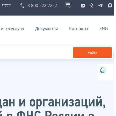
8-800-222-2222
и госуслуги
Документы
Контакты
ENG
Найти
ан и организаций,