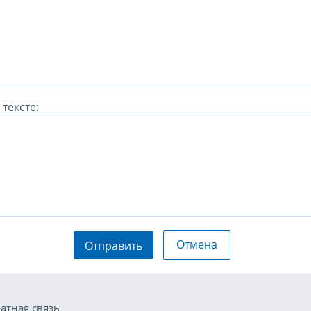
тексте:
Отмена
Отправить
атная связь