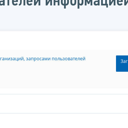
ателей информацией
рганизаций, запросами пользователей
Заг