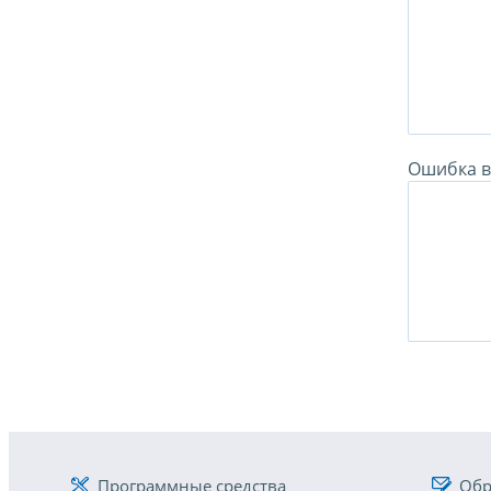
Ошибка в 
Программные средства
Обр