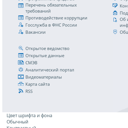
Перечень обязательных
Кон
требований
Под
Противодействие коррупции
Об 
Госслужба в ФНС России
инф
Вакансии
Общ
Открытое ведомство
Открытые данные
СМЭВ
Аналитический портал
Видеоматериалы
Карта сайта
RSS
Цвет шрифта и фона
Обычный