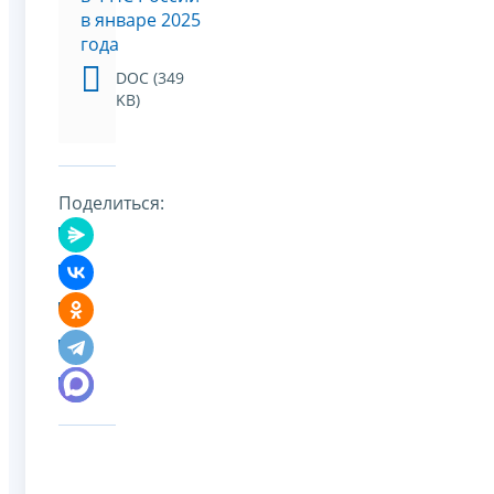
в январе 2025
года
DOC (349
KB)
Поделиться: