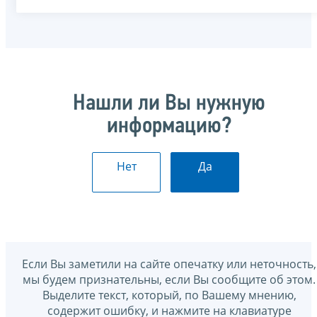
Нашли ли Вы нужную
информацию?
Нет
Да
Если Вы заметили на сайте опечатку или неточность,
мы будем признательны, если Вы сообщите об этом.
Выделите текст, который, по Вашему мнению,
содержит ошибку, и нажмите на клавиатуре