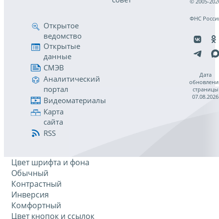
© 2005-202
ФНС Росси
Открытое
ведомство
Открытые
данные
СМЭВ
Дата
Аналитический
обновлени
портал
страницы
07.08.2026
Видеоматериалы
Карта
сайта
RSS
Цвет шрифта и фона
Обычный
Контрастный
Инверсия
Комфортный
Цвет кнопок и ссылок