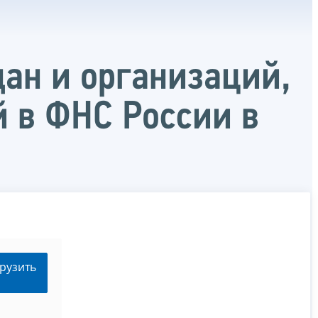
ан и организаций,
 в ФНС России в
рузить