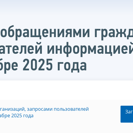
с обращениями гражд
ателей информацией
бре 2025 года
рганизаций, запросами пользователей
Заг
абре 2025 года