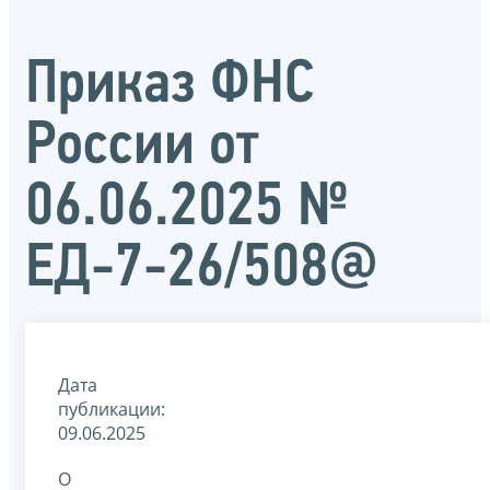
Приказ ФНС
России от
06.06.2025 №
ЕД-7-26/508@
Дата
публикации:
09.06.2025
О