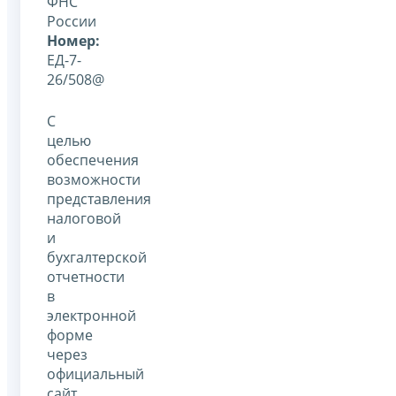
ФНС
России
Номер:
ЕД-7-
26/508@
С
целью
обеспечения
возможности
представления
налоговой
и
бухгалтерской
отчетности
в
электронной
форме
через
официальный
сайт