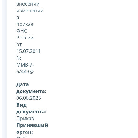
внесении
изменений
в
приказ
ФНС
России
от
15.07.2011
№
ММВ-7-
6/443@
Дата
документа:
06.06.2025
Вид
документа:
Приказ
Принявший
орган: