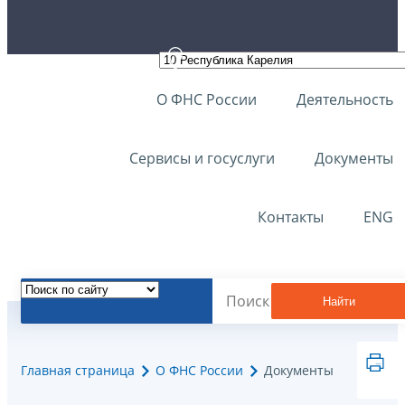
О ФНС России
Деятельность
Сервисы и госуслуги
Документы
Контакты
ENG
Найти
Главная страница
О ФНС России
Документы