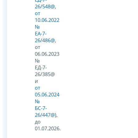
26/548@
,
от
10.06.2022
№
ЕА-7-
26/486@
,
от
06.06.2023
№
ЕД-7-
26/385@
и
от
05.06.2024
№
БС-7-
26/447@
),
до
01.07.2026.