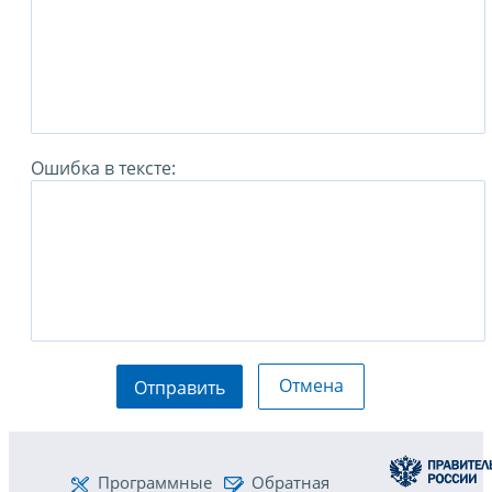
Ошибка в тексте:
Отмена
Отправить
Программные
Обратная