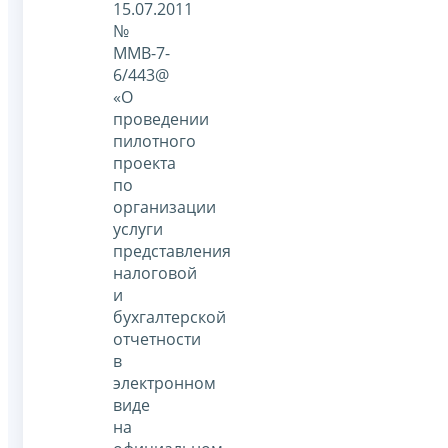
15.07.2011
№
ММВ-7-
6/443@
«О
проведении
пилотного
проекта
по
организации
услуги
представления
налоговой
и
бухгалтерской
отчетности
в
электронном
виде
на