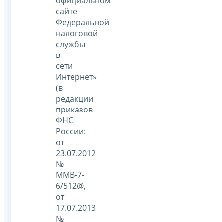
официальном
сайте
Федеральной
налоговой
службы
в
сети
Интернет»
(в
редакции
приказов
ФНС
России:
от
23.07.2012
№
ММВ-7-
6/512@,
от
17.07.2013
№