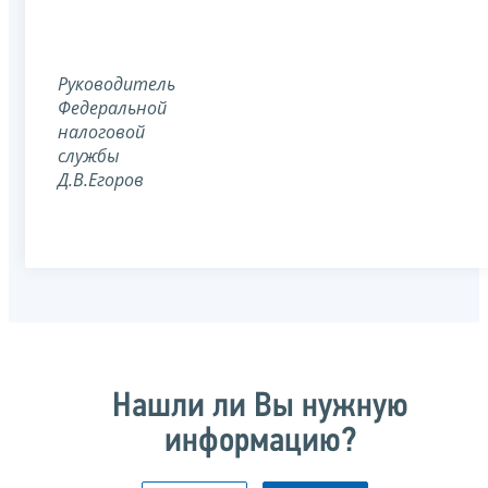
Руководитель
Федеральной
налоговой
службы
Д.В.Егоров
Нашли ли Вы нужную
информацию?