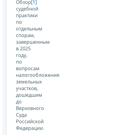
Обзор
[1]
судебной
практики
по
отдельным
спорам,
завершенным
в 2025
году,
по
вопросам
налогообложения
земельных
участков,
дошедшим
до
Верховного
Суда
Российской
Федерации.