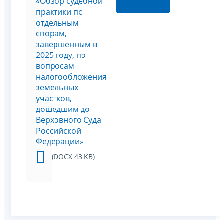
«Обзор судебной
практики по
отдельным
спорам,
завершенным в
2025 году, по
вопросам
налогообложения
земельных
участков,
дошедшим до
Верховного Суда
Российской
Федерации»
(DOCX 43 KB)