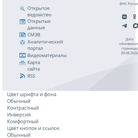
ФНС Росси
Открытое
ведомство
Открытые
данные
СМЭВ
Дата
Аналитический
обновлени
портал
страницы
09.08.2026
Видеоматериалы
Карта
сайта
RSS
Цвет шрифта и фона
Обычный
Контрастный
Инверсия
Комфортный
Цвет кнопок и ссылок
Обычный