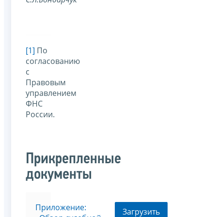
[1]
По
согласованию
с
Правовым
управлением
ФНС
России.
Прикрепленные
документы
Приложение:
Загрузить