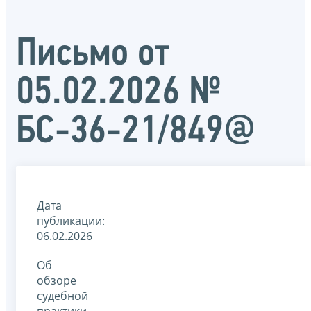
Письмо от
05.02.2026 №
БС-36-21/849@
Дата
публикации:
06.02.2026
Об
обзоре
судебной
практики