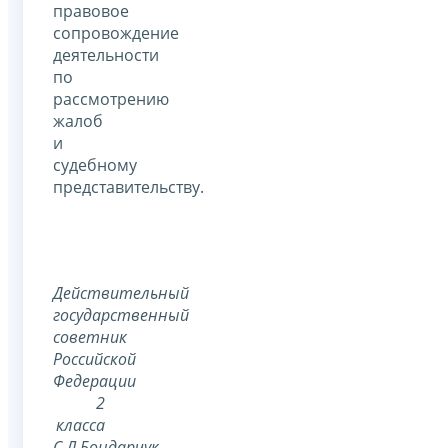
правовое
сопровождение
деятельности
по
рассмотрению
жалоб
и
судебному
представительству.
Действительный
государственный
советник
Российской
Федерации
2
класса
С.Л.Бондарчук