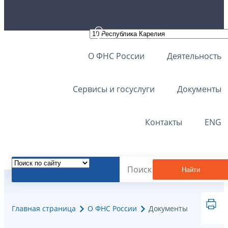
О ФНС России
Деятельность
Сервисы и госуслуги
Документы
Контакты
ENG
Найти
Главная страница
О ФНС России
Документы