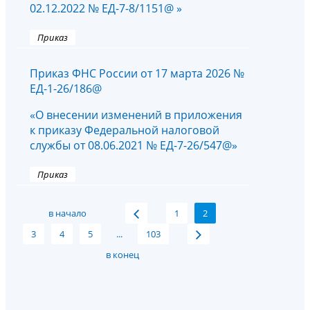
02.12.2022 № ЕД-7-8/1151@ »
Приказ
Приказ ФНС России от 17 марта 2026 №
ЕД-1-26/186@
«О внесении изменений в приложения
к приказу Федеральной налоговой
службы от 08.06.2021 № ЕД-7-26/547@»
Приказ
в начало
1
2
3
4
5
...
103
в конец