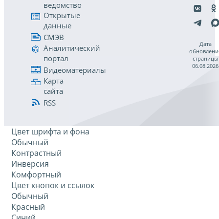
ведомство
Открытые
данные
СМЭВ
Дата
Аналитический
обновлени
портал
страницы
06.08.2026
Видеоматериалы
Карта
сайта
RSS
Цвет шрифта и фона
Обычный
Контрастный
Инверсия
Комфортный
Цвет кнопок и ссылок
Обычный
Красный
Синий