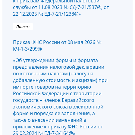
к приказам Федеральной налоговой
службы от 11.08.2023 № СД-7-21/537@, от
22.12.2025 № ЕД-7-21/1238@»
Приказ
Приказ ФНС России от 08 мая 2026 №
КЧ-1-3/299@
«Об утверждении формы и формата
представления налоговой декларации
по косвенным налогам (налогу на
добавленную стоимость и акцизам) при
импорте товаров на территорию
Российской Федерации с территории
государств – членов Евразийского
экономического союза в электронной
форме и порядка ее заполнения, а
также о внесении изменений в
приложение к приказу ФНС России от
29.02.2024 № ЕД-7-3/164@»