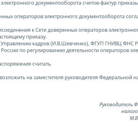
ы электронного документооборота счетов-фактур приказ
енных операторов электронного документооборота согл
исоединения к Сети доверенных операторов электронно
астоящему приказу.
, Управлению кадров (И.В.Шевченко), ФГУП ГНИВЦ ФНС 
С России по регулированию деятельности операторов эл
аспоряжения считать
 возложить на заместителя руководителя Федеральной н
Руководитель Ф
налого
М.