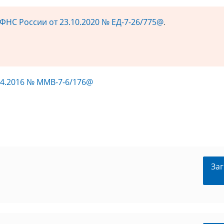
ФНС России от 23.10.2020 № ЕД-7-26/775@
.
04.2016 № ММВ-7-6/176@
Заг