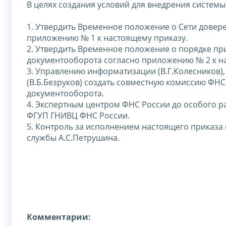
В целях создания условий для внедрения систем
1. Утвердить Временное положение о Сети довер
приложению № 1 к настоящему приказу.
2. Утвердить Временное положение о порядке пр
документооборота согласно приложению № 2 к н
3. Управлению информатизации (В.Г.Колесников)
(В.Б.Безруков) создать совместную комиссию ФН
документооборота.
4. Экспертным центром ФНС России до особого р
ФГУП ГНИВЦ ФНС России.
5. Контроль за исполнением настоящего приказа
службы А.С.Петрушина.
Комментарии: