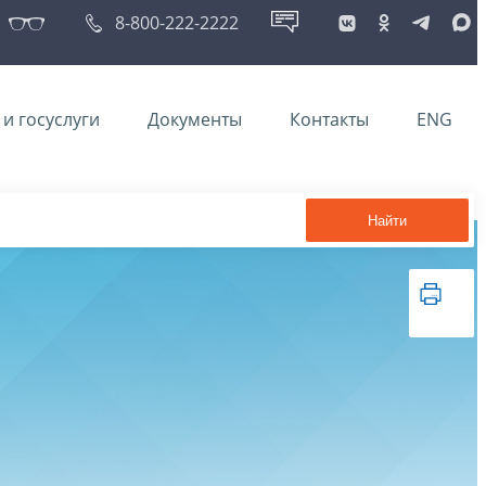
8-800-222-2222
и госуслуги
Документы
Контакты
ENG
Найти