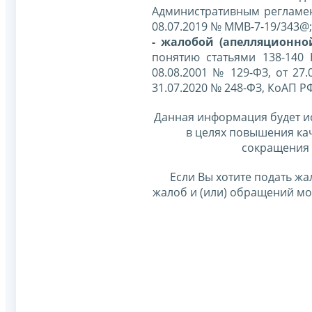
Административным регламе
08.07.2019 № ММВ-7-19/343@;
- жалобой (апелляционно
понятию статьями 138-140
08.08.2001 № 129-ФЗ, от 27.
31.07.2020 № 248-ФЗ, КоАП Р
Данная информация будет и
в целях повышения ка
сокращения 
Если Вы хотите подать жа
жалоб и (или) обращений м