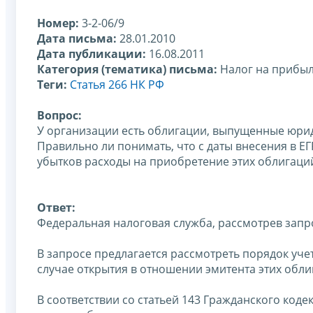
Номер:
3-2-06/9
Дата письма:
28.01.2010
Дата публикации:
16.08.2011
Категория (тематика) письма:
Налог на прибы
Теги:
Статья 266 НК РФ
Вопрос:
У организации есть облигации, выпущенные юрид
Правильно ли понимать, что с даты внесения в Е
убытков расходы на приобретение этих облигаци
Ответ:
Федеральная налоговая служба, рассмотрев запр
В запросе предлагается рассмотреть порядок уч
случае открытия в отношении эмитента этих обли
В соответствии со статьей 143 Гражданского коде