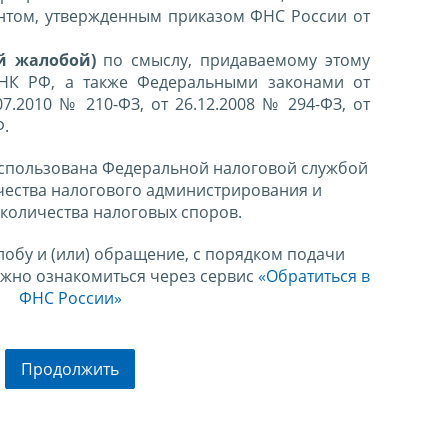
нтом, утвержденным приказом ФНС России от
й жалобой)
по смыслу, придаваемому этому
 НК РФ, а также Федеральными законами от
07.2010 № 210-ФЗ, от 26.12.2008 № 294-ФЗ, от
Ф.
спользована Федеральной налоговой службой
чества налогового администрирования и
количества налоговых споров.
лобу и (или) обращение, с порядком подачи
ожно ознакомиться через сервис
«Обратиться в
ФНС России»
Продолжить