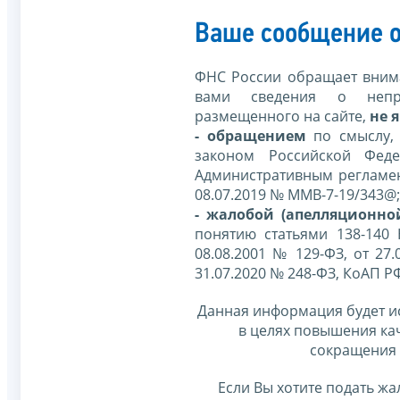
Ваше сообщение о
ФНС России обращает внима
вами сведения о непр
размещенного на сайте,
не я
- обращением
по смыслу,
законом Российской Фед
Административным регламе
08.07.2019 № ММВ-7-19/343@;
- жалобой (апелляционно
понятию статьями 138-140
08.08.2001 № 129-ФЗ, от 27.
31.07.2020 № 248-ФЗ, КоАП Р
Данная информация будет и
в целях повышения ка
сокращения 
Если Вы хотите подать жа