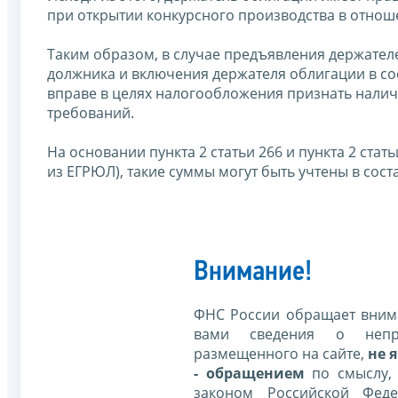
при открытии конкурсного производства в отнош
Таким образом, в случае предъявления держате
должника и включения держателя облигации в со
вправе в целях налогообложения признать налич
требований.
На основании пункта 2 статьи 266 и пункта 2 ста
из ЕГРЮЛ), такие суммы могут быть учтены в сос
Внимание!
ФНС России обращает внима
вами сведения о непр
размещенного на сайте,
не я
- обращением
по смыслу,
законом Российской Фед