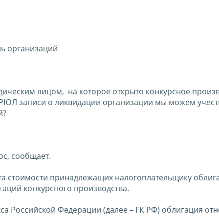
ль организаций
ическим лицом, на которое открыто конкурсное произв
ГРЮЛ записи о ликвидации организации мы можем учесть
й?
ос, сообщает.
ета стоимости принадлежащих налогоплательщику облиг
гаций конкурсного производства.
кса Российской Федерации (далее – ГК РФ) облигация отн