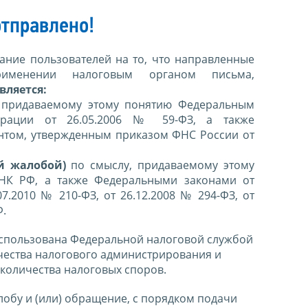
тправлено!
ние пользователей на то, что направленные
именении налоговым органом письма,
вляется:
 придаваемому этому понятию Федеральным
ерации от 26.05.2006 № 59-ФЗ, а также
нтом, утвержденным приказом ФНС России от
й жалобой)
по смыслу, придаваемому этому
 НК РФ, а также Федеральными законами от
07.2010 № 210-ФЗ, от 26.12.2008 № 294-ФЗ, от
Ф.
спользована Федеральной налоговой службой
чества налогового администрирования и
количества налоговых споров.
лобу и (или) обращение, с порядком подачи