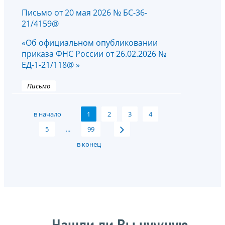
Письмо от 20 мая 2026 № БС-36-
21/4159@
«Об официальном опубликовании
приказа ФНС России от 26.02.2026 №
ЕД-1-21/118@ »
Письмо
в начало
1
2
3
4
5
...
99
в конец