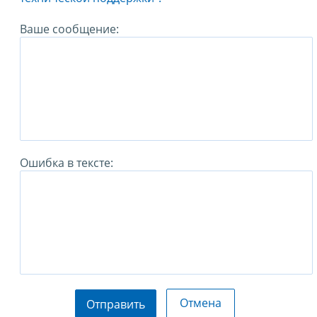
Ваше сообщение:
Ошибка в тексте:
Отмена
Отправить