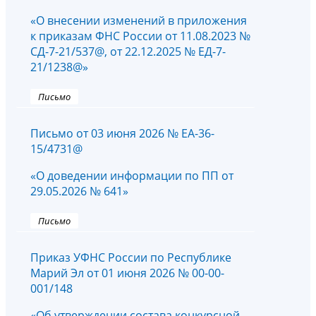
«О внесении изменений в приложения
к приказам ФНС России от 11.08.2023 №
СД-7-21/537@, от 22.12.2025 № ЕД-7-
21/1238@»
Письмо
Письмо от 03 июня 2026 № EA-36-
15/4731@
«О доведении информации по ПП от
29.05.2026 № 641»
Письмо
Приказ УФНС России по Республике
Марий Эл от 01 июня 2026 № 00-00-
001/148
«Об утверждении состава конкурсной