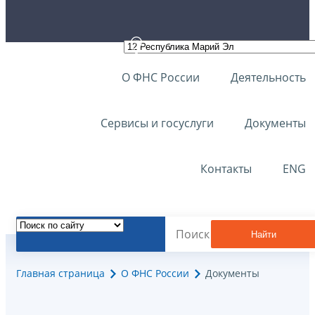
О ФНС России
Деятельность
Сервисы и госуслуги
Документы
Контакты
ENG
Найти
Главная страница
О ФНС России
Документы