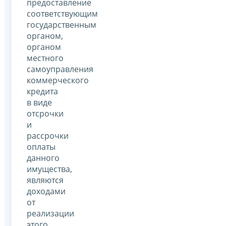
предоставление
соответствующим
государственным
органом,
органом
местного
самоуправления
коммерческого
кредита
в виде
отсрочки
и
рассрочки
оплаты
данного
имущества,
являются
доходами
от
реализации
этого