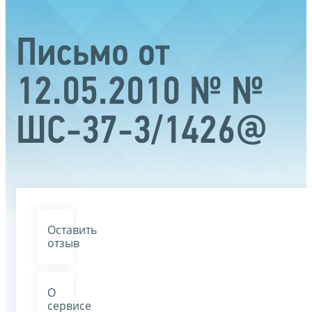
Письмо от
12.05.2010 № №
ШС-37-3/1426@
Оставить
отзыв
О
сервисе