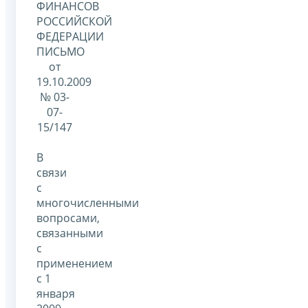
ФИНАНСОВ
РОССИЙСКОЙ
ФЕДЕРАЦИИ
ПИСЬМО
от
19.10.2009
№ 03-
07-
15/147
В
связи
с
многочисленными
вопросами,
связанными
с
применением
с 1
января