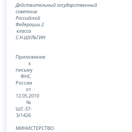
Действительный государственный
советник
Российской
Федерации 2
класса
С.Н.ШУЛЬГИН
Приложение
к
письму
ФНС
России
от
12.05.2010
№
ШС-37-
3/1426
МИНИСТЕРСТВО