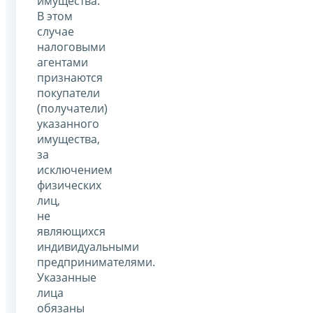
имущества.
В этом
случае
налоговыми
агентами
признаются
покупатели
(получатели)
указанного
имущества,
за
исключением
физических
лиц,
не
являющихся
индивидуальными
предпринимателями.
Указанные
лица
обязаны