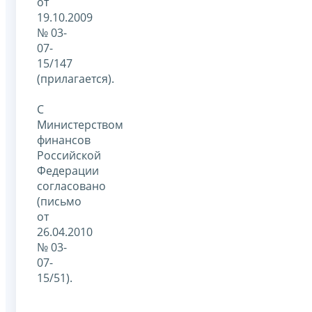
от
19.10.2009
№ 03-
07-
15/147
(прилагается).
С
Министерством
финансов
Российской
Федерации
согласовано
(письмо
от
26.04.2010
№ 03-
07-
15/51).