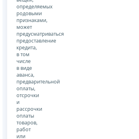
определяемых
родовыми
признаками,
может
предусматриваться
предоставление
кредита,
в том
числе
в виде
аванса,
предварительной
оплаты,
отсрочки
и
рассрочки
оплаты
товаров,
работ
или