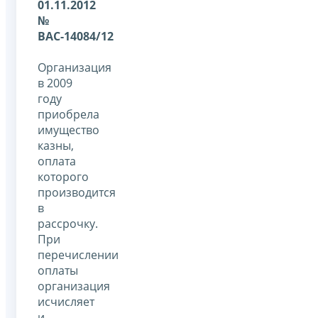
01.11.2012
№
ВАС-14084/12
Организация
в 2009
году
приобрела
имущество
казны,
оплата
которого
производится
в
рассрочку.
При
перечислении
оплаты
организация
исчисляет
и