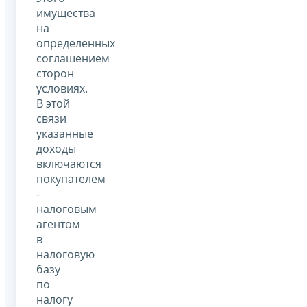
имущества
на
определенных
соглашением
сторон
условиях.
В этой
связи
указанные
доходы
включаются
покупателем
-
налоговым
агентом
в
налоговую
базу
по
налогу