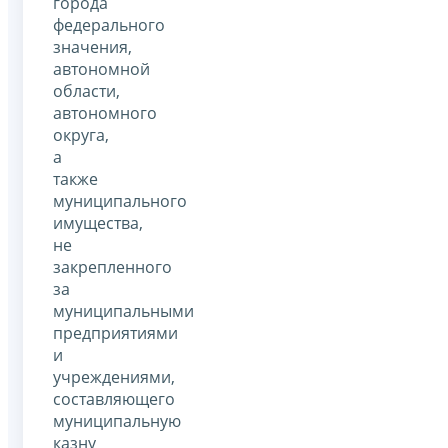
города
федерального
значения,
автономной
области,
автономного
округа,
а
также
муниципального
имущества,
не
закрепленного
за
муниципальными
предприятиями
и
учреждениями,
составляющего
муниципальную
казну