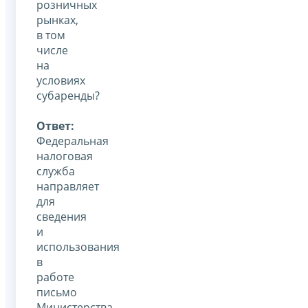
розничных
рынках,
в том
числе
на
условиях
субаренды?
Ответ:
Федеральная
налоговая
служба
направляет
для
сведения
и
использования
в
работе
письмо
Министерства