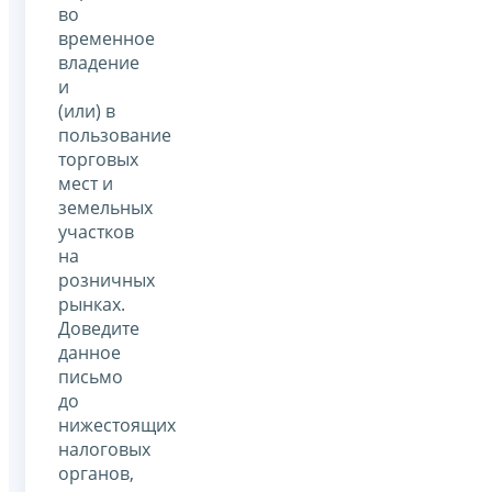
во
временное
владение
и
(или) в
пользование
торговых
мест и
земельных
участков
на
розничных
рынках.
Доведите
данное
письмо
до
нижестоящих
налоговых
органов,