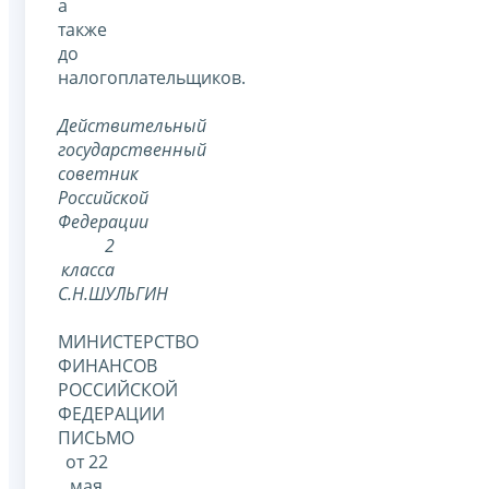
а
также
до
налогоплательщиков.
Действительный
государственный
советник
Российской
Федерации
2
класса
С.Н.ШУЛЬГИН
МИНИСТЕРСТВО
ФИНАНСОВ
РОССИЙСКОЙ
ФЕДЕРАЦИИ
ПИСЬМО
от 22
мая