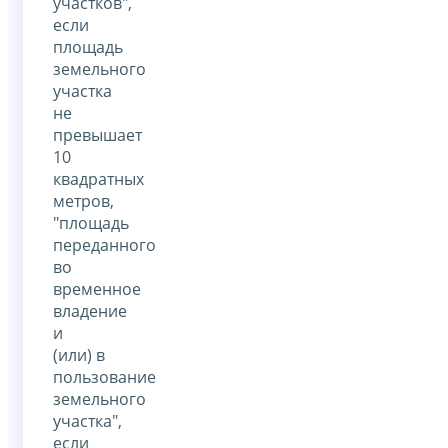
участков",
если
площадь
земельного
участка
не
превышает
10
квадратных
метров,
"площадь
переданного
во
временное
владение
и
(или) в
пользование
земельного
участка",
если