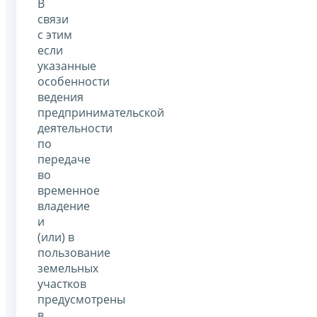
В
связи
с этим
если
указанные
особенности
ведения
предпринимательской
деятельности
по
передаче
во
временное
владение
и
(или) в
пользование
земельных
участков
предусмотрены
в