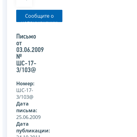
Сообщите о
неприменении
налоговым
органом
Письмо
указанного
от
письма
03.06.2009
№
ШС-17-
3/103@
Номер:
ШС-17-
3/103@
Дата
письма:
25.06.2009
Дата
публикации: