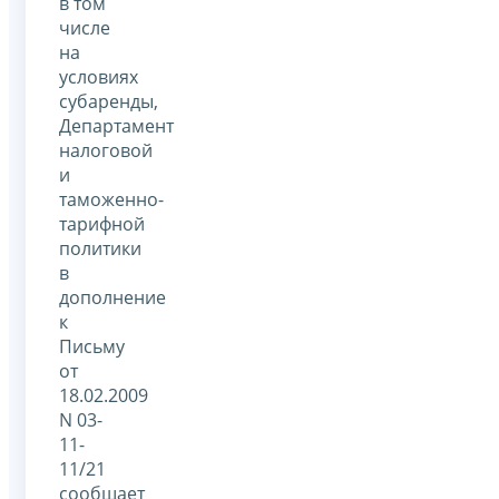
в том
числе
на
условиях
субаренды,
Департамент
налоговой
и
таможенно-
тарифной
политики
в
дополнение
к
Письму
от
18.02.2009
N 03-
11-
11/21
сообщает