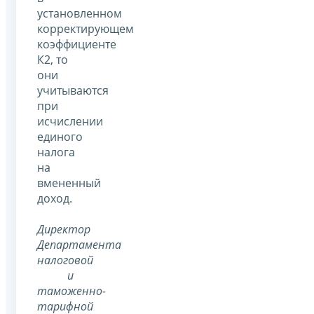
установленном
корректирующем
коэффициенте
К2, то
они
учитываются
при
исчислении
единого
налога
на
вмененный
доход.
Директор
Департамента
налоговой
и
таможенно-
тарифной