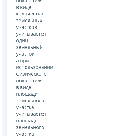
показателя
в виде
количества
земельных
участков
учитывается
один
земельный
участок,
а при
использовании
физического
показателя
в виде
площади
земельного
участка
учитывается
площадь
земельного
участка