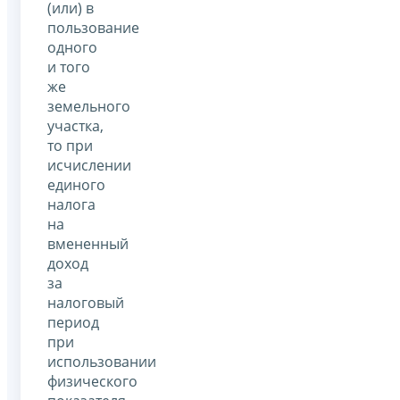
(или) в
пользование
одного
и того
же
земельного
участка,
то при
исчислении
единого
налога
на
вмененный
доход
за
налоговый
период
при
использовании
физического