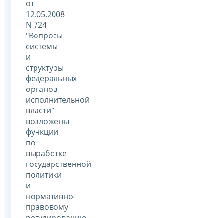
от
12.05.2008
N 724
"Вопросы
системы
и
структуры
федеральных
органов
исполнительной
власти"
возложены
функции
по
выработке
государственной
политики
и
нормативно-
правовому
регулированию