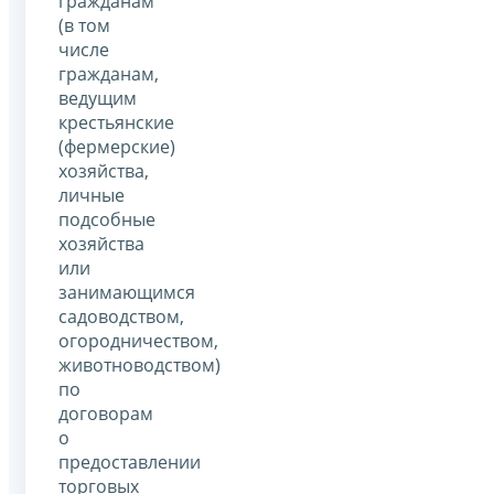
гражданам
(в том
числе
гражданам,
ведущим
крестьянские
(фермерские)
хозяйства,
личные
подсобные
хозяйства
или
занимающимся
садоводством,
огородничеством,
животноводством)
по
договорам
о
предоставлении
торговых