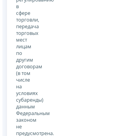
в
сфере
торговли,
передача
торговых
мест
лицам
по
другим
договорам
(в том
числе
на
условиях
субаренды)
данным
Федеральным
законом
не
предусмотрена.