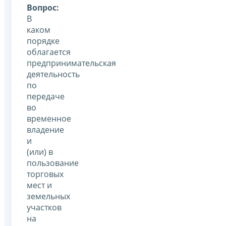
Вопрос:
В
каком
порядке
облагается
предпринимательская
деятельность
по
передаче
во
временное
владение
и
(или) в
пользование
торговых
мест и
земельных
участков
на