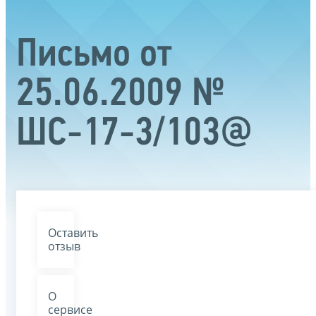
Письмо от
25.06.2009 №
ШС-17-3/103@
Оставить
отзыв
О
сервисе