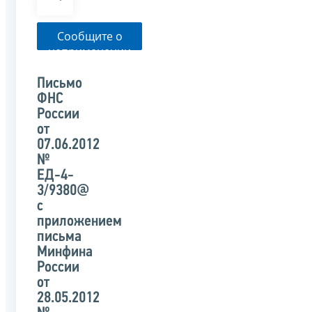
Сообщите о
неприменении
налоговым
органом
Письмо
указанного
ФНС
письма
России
от
07.06.2012
№
ЕД-4-
3/9380@
с
приложением
письма
Минфина
России
от
28.05.2012