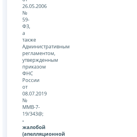
26.05.2006
№
59-
ФЗ,
а
также
Административным
регламентом,
утвержденным
приказом
ФНС
России
от
08.07.2019
№
ММВ-7-
19/343@;
-
жалобой
(апелляционной