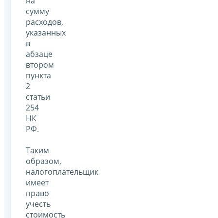
на
сумму
расходов,
указанных
в
абзаце
втором
пункта
2
статьи
254
НК
РФ.
Таким
образом,
налогоплательщик
имеет
право
учесть
стоимость