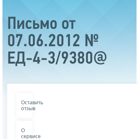
Письмо от
07.06.2012 №
ЕД-4-3/9380@
Оставить
отзыв
О
сервисе