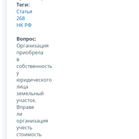
Теги:
Статья
268
НК РФ
Вопрос:
Организация
приобрела
в
собственность
у
юридического
лица
земельный
участок.
Вправе
ли
организация
учесть
стоимость