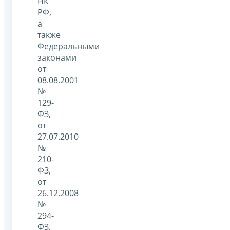
НК
РФ,
а
также
Федеральными
законами
от
08.08.2001
№
129-
ФЗ,
от
27.07.2010
№
210-
ФЗ,
от
26.12.2008
№
294-
ФЗ,