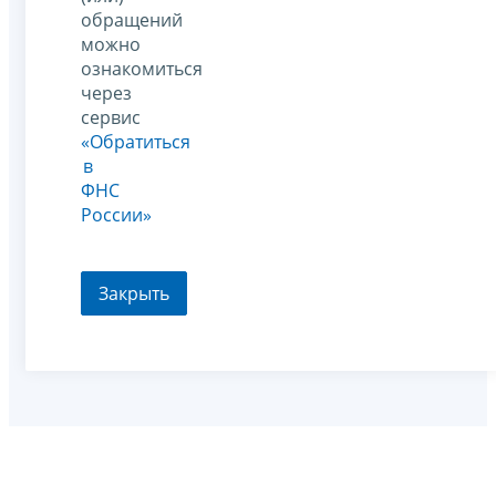
обращений
можно
ознакомиться
через
сервис
«Обратиться
в
ФНС
России»
Закрыть