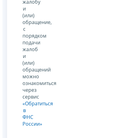
жалобу
и
(или)
обращение,
с
порядком
подачи
жалоб
и
(или)
обращений
можно
ознакомиться
через
сервис
«Обратиться
в
ФНС
России»