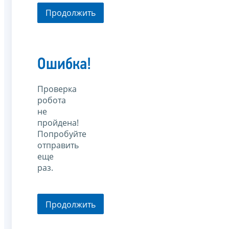
Продолжить
Ошибка!
Проверка
робота
не
пройдена!
Попробуйте
отправить
еще
раз.
Продолжить