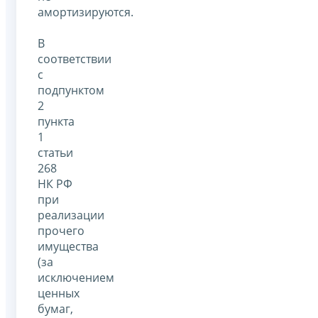
амортизируются.
В
соответствии
с
подпунктом
2
пункта
1
статьи
268
НК РФ
при
реализации
прочего
имущества
(за
исключением
ценных
бумаг,