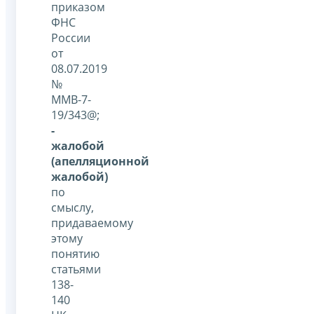
приказом
ФНС
России
от
08.07.2019
№
ММВ-7-
19/343@;
-
жалобой
(апелляционной
жалобой)
по
смыслу,
придаваемому
этому
понятию
статьями
138-
140