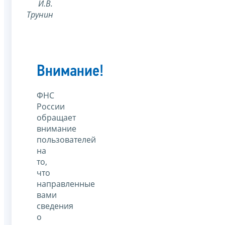
И.В.
Трунин
Внимание!
ФНС
России
обращает
внимание
пользователей
на
то,
что
направленные
вами
сведения
о