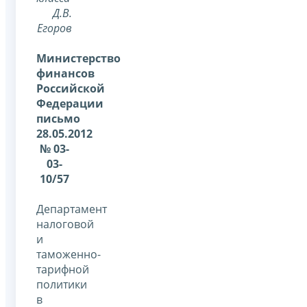
Д.В.
Егоров
Министерство
финансов
Российской
Федерации
письмо
28.05.2012
№ 03-
03-
10/57
Департамент
налоговой
и
таможенно-
тарифной
политики
в