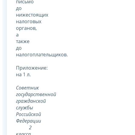
письмо
до
нижестоящих
налоговых
органов,
а
также
до
налогоплательщиков.
Приложение:
на 1 л.
Советник
государственной
гражданской
службы
Российской
Федерации
2
класса