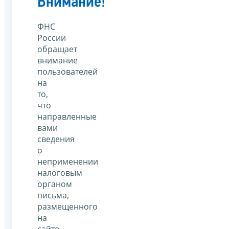
Внимание!
ФНС
России
обращает
внимание
пользователей
на
то,
что
направленные
вами
сведения
о
неприменении
налоговым
органом
письма,
размещенного
на
сайте,