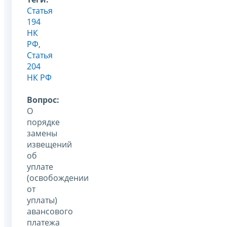
Статья
194
НК
РФ
,
Статья
204
НК РФ
Вопрос:
О
порядке
замены
извещений
об
уплате
(освобождении
от
уплаты)
авансового
платежа