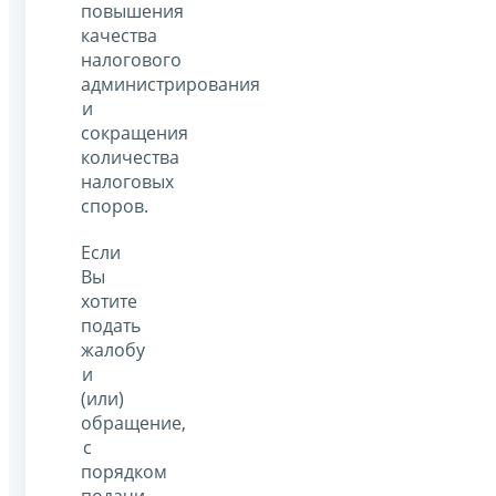
повышения
качества
налогового
администрирования
и
сокращения
количества
налоговых
споров.
Если
Вы
хотите
подать
жалобу
и
(или)
обращение,
с
порядком
подачи