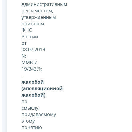
Административным
регламентом,
утвержденным
приказом
ФНС
России
от
08.07.2019
№
ММВ-7-
19/343@;
-
жалобой
(апелляционной
жалобой)
по
смыслу,
придаваемому
этому
понятию