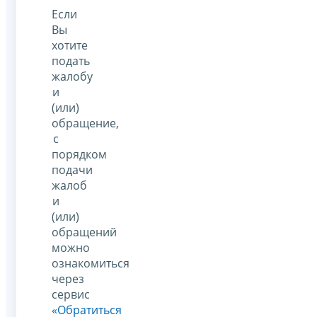
Если
Вы
хотите
подать
жалобу
и
(или)
обращение,
с
порядком
подачи
жалоб
и
(или)
обращений
можно
ознакомиться
через
сервис
«Обратиться