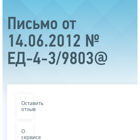
Письмо от
14.06.2012 №
ЕД-4-3/9803@
Оставить
отзыв
О
сервисе