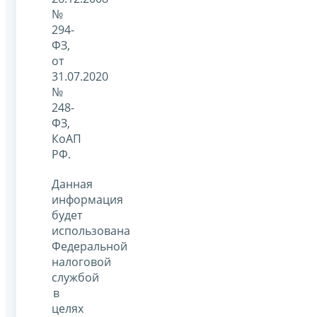
№
294-
ФЗ,
от
31.07.2020
№
248-
ФЗ,
КоАП
РФ.
Данная
информация
будет
использована
Федеральной
налоговой
службой
в
целях