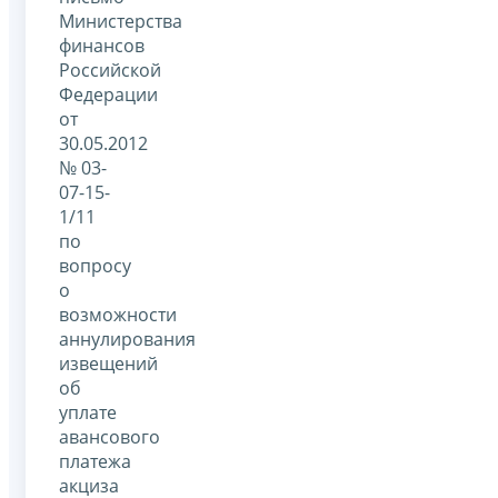
Министерства
финансов
Российской
Федерации
от
30.05.2012
№ 03-
07-15-
1/11
по
вопросу
о
возможности
аннулирования
извещений
об
уплате
авансового
платежа
акциза