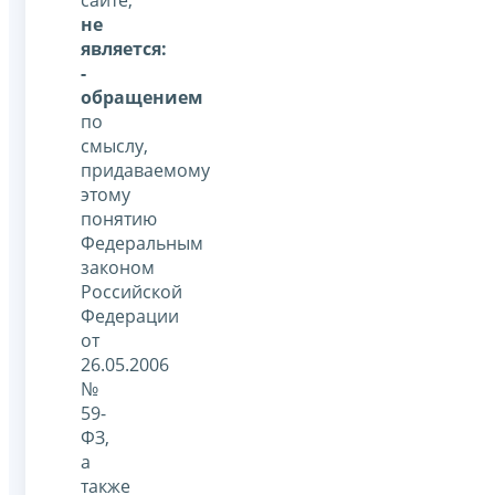
не
является:
-
обращением
по
смыслу,
придаваемому
этому
понятию
Федеральным
законом
Российской
Федерации
от
26.05.2006
№
59-
ФЗ,
а
также