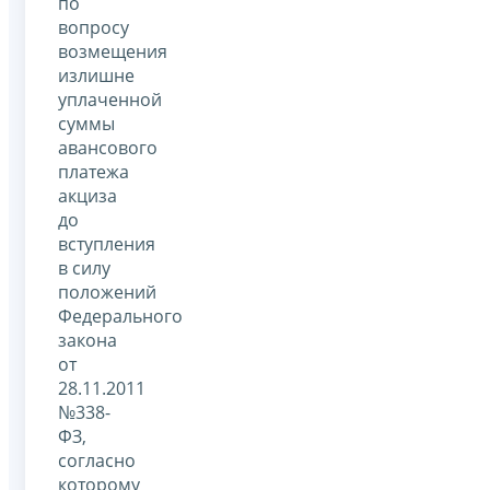
по
вопросу
возмещения
излишне
уплаченной
суммы
авансового
платежа
акциза
до
вступления
в силу
положений
Федерального
закона
от
28.11.2011
№338-
ФЗ,
согласно
которому