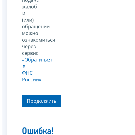
жалоб
и
(или)
обращений
можно
ознакомиться
через
сервис
«Обратиться
в
ФНС
России»
Продолжить
Ошибка!