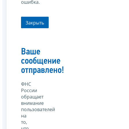
ошибка.
Закрыть
Ваше
сообщение
отправлено!
ФНС
России
обращает
внимание
пользователей
на
то,
что