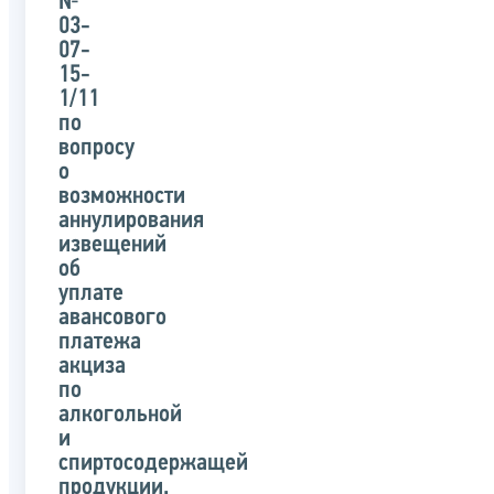
№
03-
07-
15-
1/11
по
вопросу
о
возможности
аннулирования
извещений
об
уплате
авансового
платежа
акциза
по
алкогольной
и
спиртосодержащей
продукции,