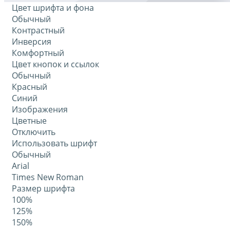
Цвет шрифта и фона
Обычный
Контрастный
Инверсия
Комфортный
Цвет кнопок и ссылок
Обычный
Красный
Синий
Изображения
Цветные
Отключить
Использовать шрифт
Обычный
Arial
Times New Roman
Размер шрифта
100%
125%
150%