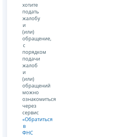
хотите
подать
жалобу
и
(или)
обращение,
с
порядком
подачи
жалоб
и
(или)
обращений
можно
ознакомиться
через
сервис
«Обратиться
в
ФНС