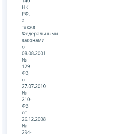
140
НК
РФ,
а
также
Федеральными
законами
от
08.08.2001
№
129-
ФЗ,
от
27.07.2010
№
210-
ФЗ,
от
26.12.2008
№
294-