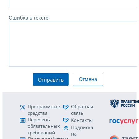
Ошибка в тексте:
Отмена
Отправить
Программные
Обратная
средства
связь
Перечень
Контакты
обязательных
Подписка
требований
на