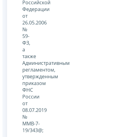
Российской
Федерации
от
26.05.2006
№
59-
ФЗ,
а
также
Административным
регламентом,
утвержденным
приказом
ФНС
России
от
08.07.2019
№
ММВ-7-
19/343@;
-