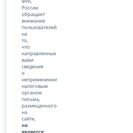
ФНС
России
обращает
внимание
пользователей
на
то,
что
направленные
вами
сведения
о
неприменении
налоговым
органом
письма,
размещенного
на
сайте,
не
является: