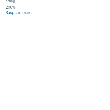
175%
200%
Закрыть окно