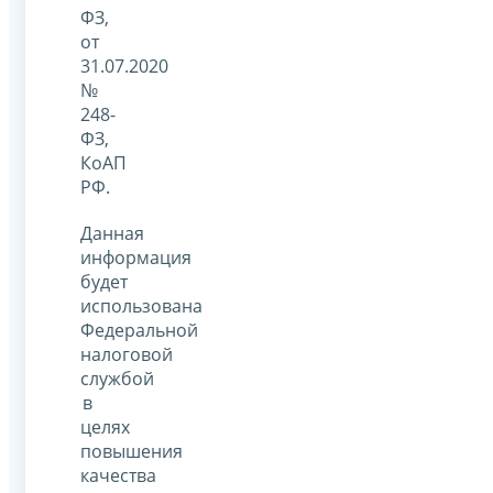
ФЗ,
от
31.07.2020
№
248-
ФЗ,
КоАП
РФ.
Данная
информация
будет
использована
Федеральной
налоговой
службой
в
целях
повышения
качества