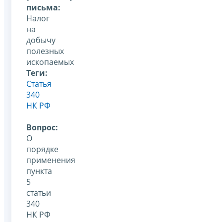
письма:
Налог
на
добычу
полезных
ископаемых
Теги:
Статья
340
НК РФ
Вопрос:
О
порядке
применения
пункта
5
статьи
340
НК РФ