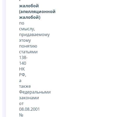
жалобой
(апелляционной
жалобой)
по
смыслу,
придаваемому
этому
понятию
статьями
138-
140
НК
РФ,
а
также
Федеральными
законами
от
08.08.2001
№