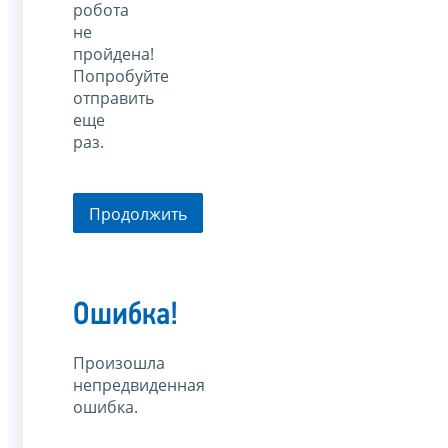
робота
не
пройдена!
Попробуйте
отправить
еще
раз.
Продолжить
Ошибка!
Произошла
непредвиденная
ошибка.