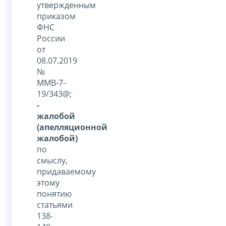
утвержденным
приказом
ФНС
России
от
08.07.2019
№
ММВ-7-
19/343@;
-
жалобой
(апелляционной
жалобой)
по
смыслу,
придаваемому
этому
понятию
статьями
138-