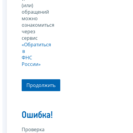
(или)
обращений
можно
ознакомиться
через
сервис
«Обратиться
в
ФНС
России»
Продолжить
Ошибка!
Проверка