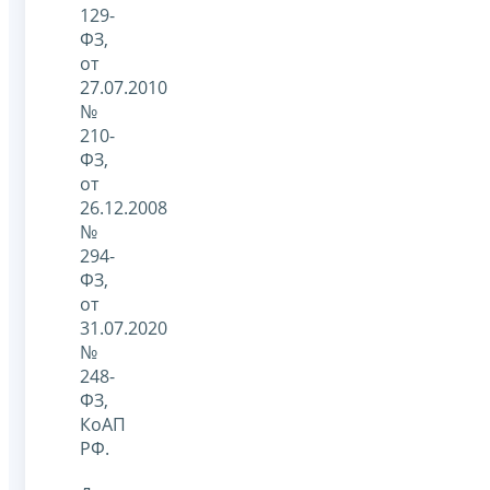
129-
ФЗ,
от
27.07.2010
№
210-
ФЗ,
от
26.12.2008
№
294-
ФЗ,
от
31.07.2020
№
248-
ФЗ,
КоАП
РФ.