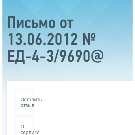
Письмо от
13.06.2012 №
ЕД-4-3/9690@
Оставить
отзыв
О
сервисе