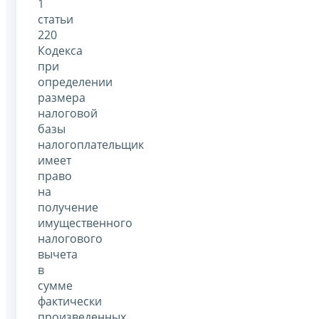
1
статьи
220
Кодекса
при
определении
размера
налоговой
базы
налогоплательщик
имеет
право
на
получение
имущественного
налогового
вычета
в
сумме
фактически
произведенных