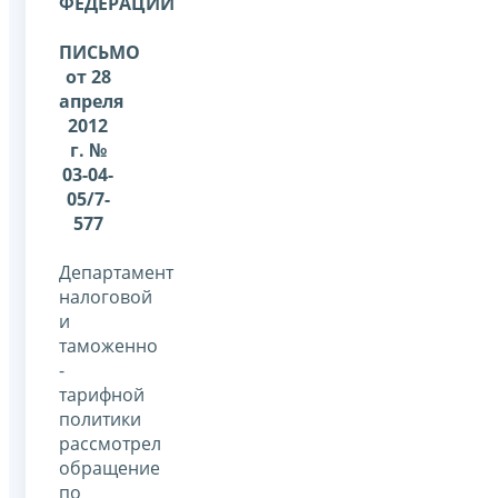
ФЕДЕРАЦИИ
ПИСЬМО
от 28
апреля
2012
г. №
03-04-
05/7-
577
Департамент
налоговой
и
таможенно
-
тарифной
политики
рассмотрел
обращение
по