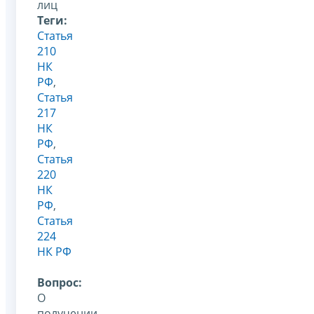
лиц
Теги:
Статья
210
НК
РФ
,
Статья
217
НК
РФ
,
Статья
220
НК
РФ
,
Статья
224
НК РФ
Вопрос:
О
получении