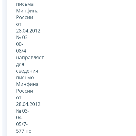
письма
Минфина
России
от
28.04.2012
№ 03-
00-
08/4
направляет
для
сведения
письмо
Минфина
России
от
28.04.2012
№ 03-
04-
05/7-
577 по