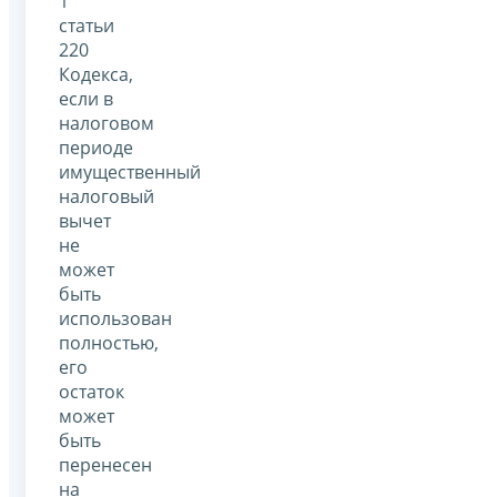
1
статьи
220
Кодекса,
если в
налоговом
периоде
имущественный
налоговый
вычет
не
может
быть
использован
полностью,
его
остаток
может
быть
перенесен
на