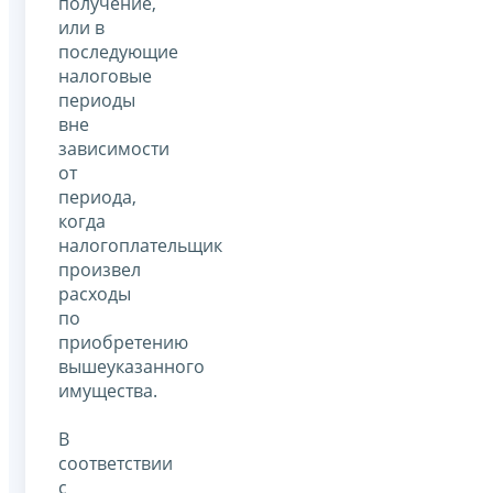
получение,
или в
последующие
налоговые
периоды
вне
зависимости
от
периода,
когда
налогоплательщик
произвел
расходы
по
приобретению
вышеуказанного
имущества.
В
соответствии
с