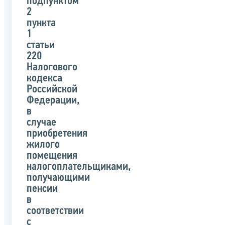
подпунктом
2
пункта
1
статьи
220
Налогового
кодекса
Российской
Федерации,
в
случае
приобретения
жилого
помещения
налогоплательщиками,
получающими
пенсии
в
соответствии
с