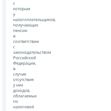
с
которым
у
налогоплательщиков,
получающих
пенсии
в
соответствии
с
законодательством
Российской
Федерации,
в
случае
отсутствия
у них
доходов,
облагаемых
по
налоговой