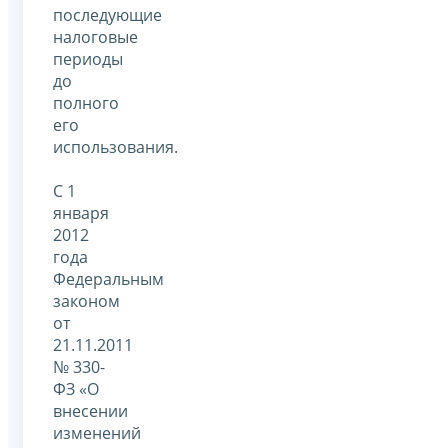
последующие
налоговые
периоды
до
полного
его
использования.
С 1
января
2012
года
Федеральным
законом
от
21.11.2011
№ 330-
ФЗ «О
внесении
изменений