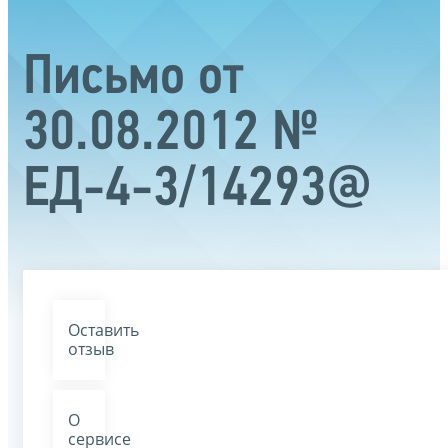
Письмо от
30.08.2012 №
ЕД-4-3/14293@
Оставить
отзыв
О
сервисе