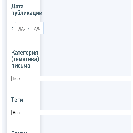
Дата
публикации
с
по
Категория
(тематика)
письма
Теги