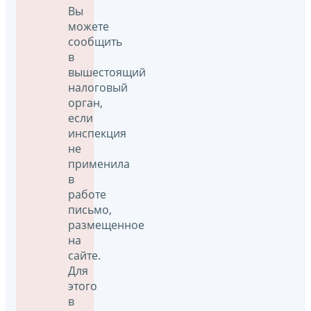
Вы
можете
сообщить
в
вышестоящий
налоговый
орган,
если
инспекция
не
применила
в
работе
письмо,
размещенное
на
сайте.
Для
этого
в