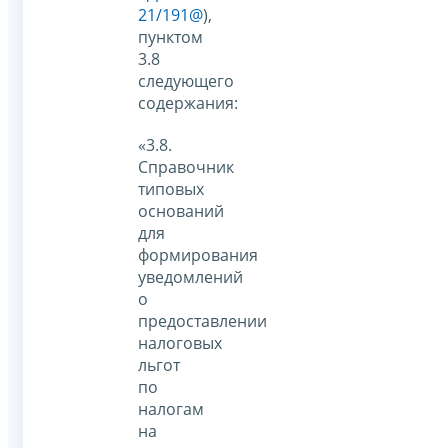
21/191@
),
пунктом
3.8
следующего
содержания:
«3.8.
Справочник
типовых
оснований
для
формирования
уведомлений
о
предоставлении
налоговых
льгот
по
налогам
на