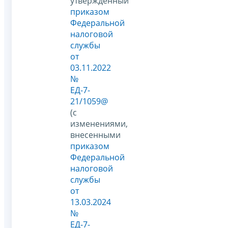
утвержденный
приказом
Федеральной
налоговой
службы
от
03.11.2022
№
ЕД-7-
21/1059@
(с
изменениями,
внесенными
приказом
Федеральной
налоговой
службы
от
13.03.2024
№
ЕД-7-