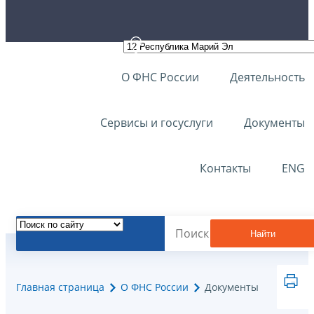
О ФНС России
Деятельность
Сервисы и госуслуги
Документы
Контакты
ENG
Найти
Главная страница
О ФНС России
Документы