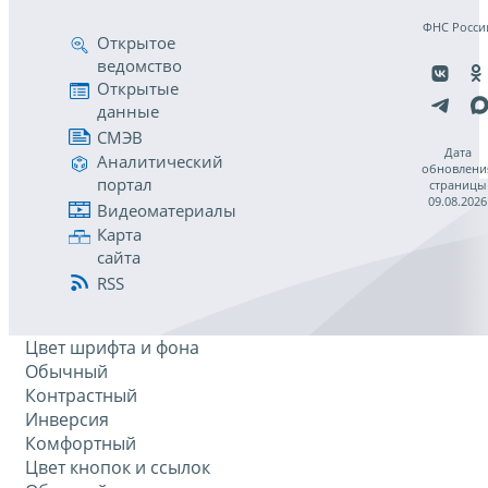
ФНС Росси
Открытое
ведомство
Открытые
данные
СМЭВ
Дата
Аналитический
обновлени
портал
страницы
09.08.2026
Видеоматериалы
Карта
сайта
RSS
Цвет шрифта и фона
Обычный
Контрастный
Инверсия
Комфортный
Цвет кнопок и ссылок