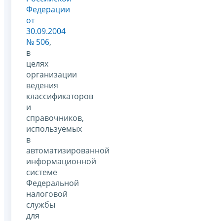
Федерации
от
30.09.2004
№ 506
,
в
целях
организации
ведения
классификаторов
и
справочников,
используемых
в
автоматизированной
информационной
системе
Федеральной
налоговой
службы
для