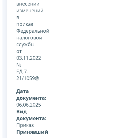
внесении
изменений
в
приказ
Федеральной
налоговой
службы
от
03.11.2022
№
ЕД-7-
21/1059@
Дата
документа:
06.06.2025
Вид
документа:
Приказ
Принявший