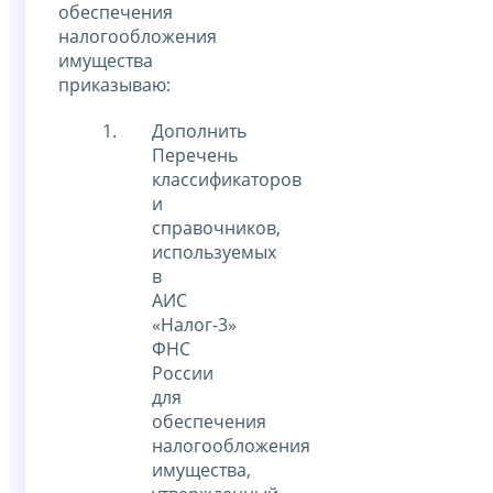
обеспечения
налогообложения
имущества
приказываю:
Дополнить
Перечень
классификаторов
и
справочников,
используемых
в
АИС
«Налог-3»
ФНС
России
для
обеспечения
налогообложения
имущества,