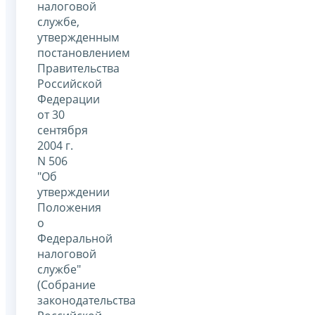
налоговой
службе,
утвержденным
постановлением
Правительства
Российской
Федерации
от 30
сентября
2004 г.
N 506
"Об
утверждении
Положения
о
Федеральной
налоговой
службе"
(Собрание
законодательства