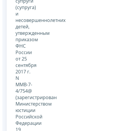
супруги
(супруга)
и
несовершеннолетних
детей,
утвержденным
приказом
ФНС
России
от 25
сентября
2017 г.
N
ММВ-7-
4/754@
(зарегистрирован
Министерством
юстиции
Российской
Федерации
19