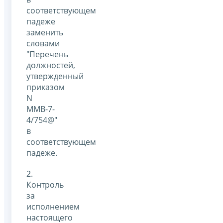
соответствующем
падеже
заменить
словами
"Перечень
должностей,
утвержденный
приказом
N
ММВ-7-
4/754@"
в
соответствующем
падеже.
2.
Контроль
за
исполнением
настоящего