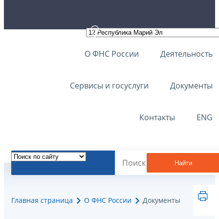
О ФНС России
Деятельность
Сервисы и госуслуги
Документы
Контакты
ENG
Найти
Главная страница
О ФНС России
Документы