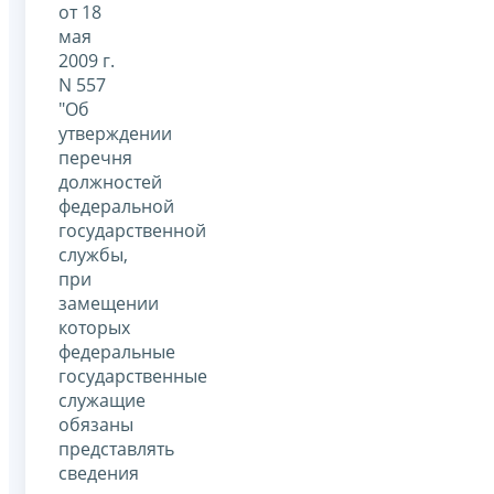
от 18
мая
2009 г.
N 557
"Об
утверждении
перечня
должностей
федеральной
государственной
службы,
при
замещении
которых
федеральные
государственные
служащие
обязаны
представлять
сведения