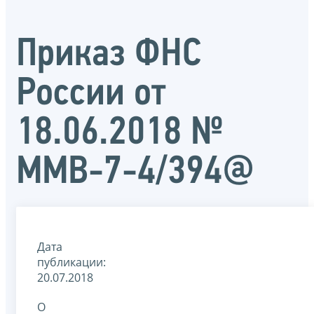
Приказ ФНС
России от
18.06.2018 №
ММВ-7-4/394@
Дата
публикации:
20.07.2018
О