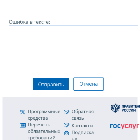
Ошибка в тексте:
Отмена
Отправить
Программные
Обратная
средства
связь
Перечень
Контакты
обязательных
Подписка
требований
на