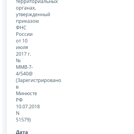
территориальных
органах,
утвержденный
приказом
ФНС
России
от 10
июля
2017 г.
№
ММВ-7-
4/540@
(Зарегистрировано
в
Минюсте
РФ
10.07.2018
N
51579)
Дата