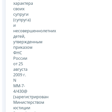
характера
своих
супруги
(супруга)
и
несовершеннолетних
детей,
утвержденным
приказом
ФНС
России
от 25
августа
2009 г.
N
ММ-7-
4/430@
(зарегистрирован
Министерством
юстиции