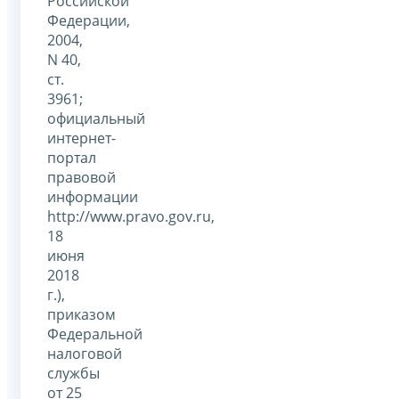
Российской
Федерации,
2004,
N 40,
ст.
3961;
официальный
интернет-
портал
правовой
информации
http://www.pravo.gov.ru,
18
июня
2018
г.),
приказом
Федеральной
налоговой
службы
от 25