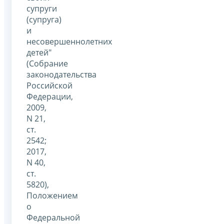
супруги
(супруга)
и
несовершеннолетних
детей"
(Собрание
законодательства
Российской
Федерации,
2009,
N 21,
ст.
2542;
2017,
N 40,
ст.
5820),
Положением
о
Федеральной