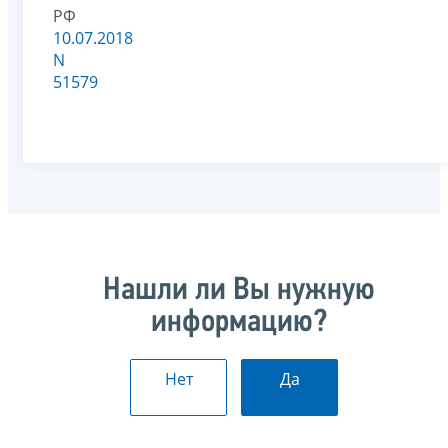
РФ
10.07.2018
N
51579
Нашли ли Вы нужную
информацию?
Нет
Да