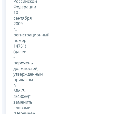
Российской
Федерации
10
сентября
2009
г.,
регистрационный
номер
14751)
(далее
-
перечень
должностей,
утвержденный
приказом
N
ММ-7-
4/430@)"
заменить
словами
"Перечнем