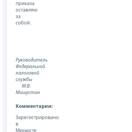
приказа
оставляю
за
собой.
Руководитель
Федеральной
налоговой
службы
М.В.
Мишустин
Комментарии:
Зарегистрировано
в
Минюсте