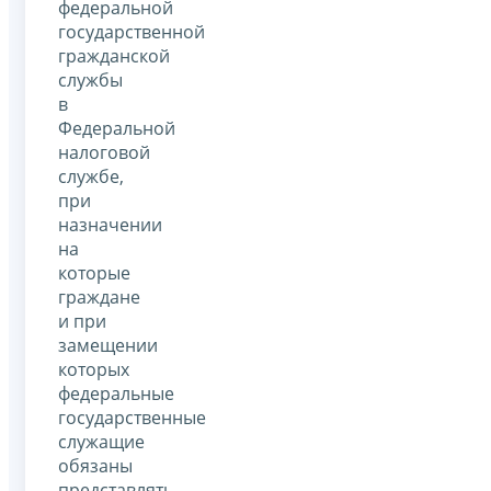
федеральной
государственной
гражданской
службы
в
Федеральной
налоговой
службе,
при
назначении
на
которые
граждане
и при
замещении
которых
федеральные
государственные
служащие
обязаны
представлять