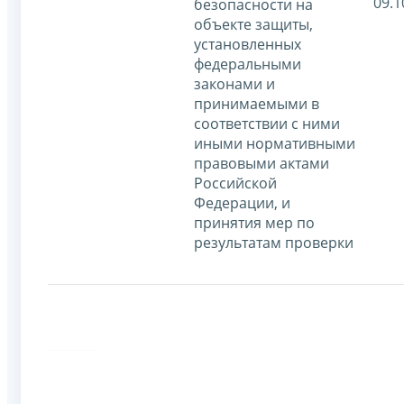
09.1
безопасности на
объекте защиты,
установленных
федеральными
законами и
принимаемыми в
соответствии с ними
иными нормативными
правовыми актами
Российской
Федерации, и
принятия мер по
результатам проверки