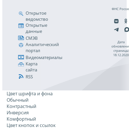
ФНС Росси
Открытое
ведомство
Открытые
данные
СМЭВ
Дата
Аналитический
обновлени
портал
страницы
18.12.2020
Видеоматериалы
Карта
сайта
RSS
Цвет шрифта и фона
Обычный
Контрастный
Инверсия
Комфортный
Цвет кнопок и ссылок