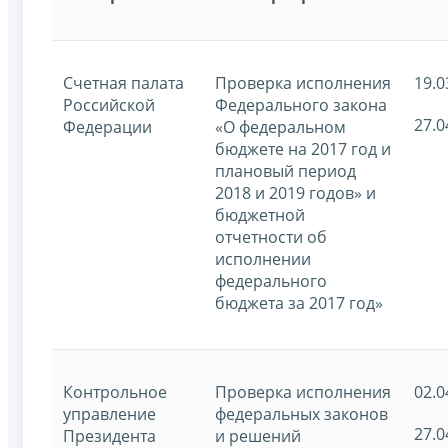
Счетная палата
Проверка исполнения
19.0
Российской
Федерального закона
27.0
Федерации
«О федеральном
бюджете на 2017 год и
плановый период
2018 и 2019 годов» и
бюджетной
отчетности об
исполнении
федерального
бюджета за 2017 год»
Контрольное
Проверка исполнения
02.0
управление
федеральных законов
27.0
Президента
и решений