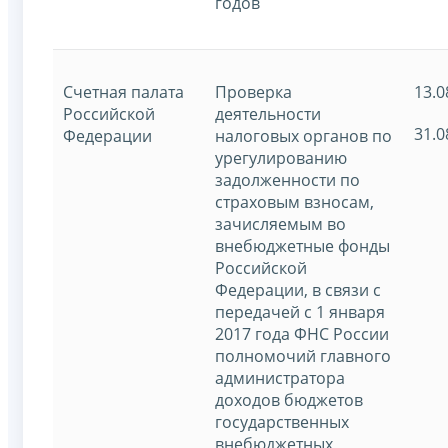
годов
Счетная палата
Проверка
13.0
Российской
деятельности
31.0
Федерации
налоговых органов по
урегулированию
задолженности по
страховым взносам,
зачисляемым во
внебюджетные фонды
Российской
Федерации, в связи с
передачей с 1 января
2017 года ФНС России
полномочий главного
администратора
доходов бюджетов
государственных
внебюджетных