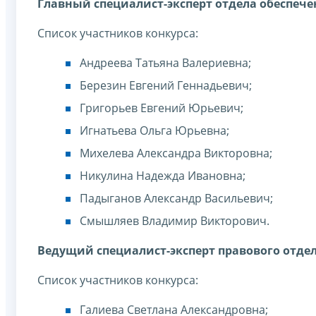
Главный специалист-эксперт отдела обеспече
Список участников конкурса:
Андреева Татьяна Валериевна;
Березин Евгений Геннадьевич;
Григорьев Евгений Юрьевич;
Игнатьева Ольга Юрьевна;
Михелева Александра Викторовна;
Никулина Надежда Ивановна;
Падыганов Александр Васильевич;
Смышляев Владимир Викторович.
Ведущий специалист-эксперт правового отдел
Список участников конкурса:
Галиева Светлана Александровна;