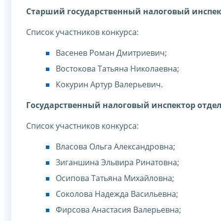
Старший государственный налоговый инспект
Список участников конкурса:
Васенев Роман Дмитриевич;
Востокова Татьяна Николаевна;
Кокурин Артур Валерьевич.
Государственный налоговый инспектор отдел
Список участников конкурса:
Власова Ольга Александровна;
Зиганшина Эльвира Ринатовна;
Осипова Татьяна Михайловна;
Соколова Надежда Васильевна;
Фирсова Анастасия Валерьевна;