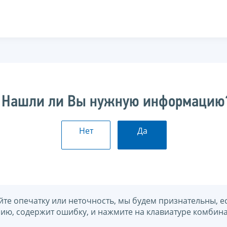
Нашли ли Вы нужную информацию
Нет
Да
йте опечатку или неточность, мы будем признательны, е
нию, содержит ошибку, и нажмите на клавиатуре комбина