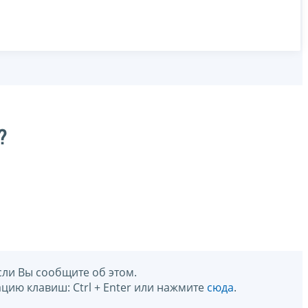
?
сли Вы сообщите об этом.
цию клавиш: Ctrl + Enter или нажмите
сюда
.