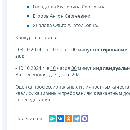
Гвоздкова Екатерина Сергеевна;
Егоров Антон Сергеевич;
Яналова Ольга Анатольевна.
Конкурс состоится:
- 03.10.2024 г. в
10
часов
00
минут
тестирование
п
зал;
- 10.10.2024 г. в
10
часов
00
минут
индивидуальн
Вознесенская, д. 71, каб. 202.
Оценка профессиональных и личностных качеств 
квалификационным требованиям к вакантным дол
собеседования.
Поделиться: