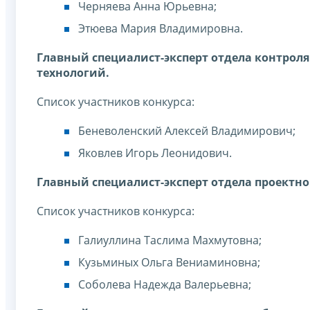
Черняева Анна Юрьевна;
Этюева Мария Владимировна.
Главный специалист-эксперт отдела контрол
технологий.
Список участников конкурса:
Беневоленский Алексей Владимирович;
Яковлев Игорь Леонидович.
Главный специалист-эксперт отдела проектно
Список участников конкурса:
Галиуллина Таслима Махмутовна;
Кузьминых Ольга Вениаминовна;
Соболева Надежда Валерьевна;