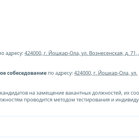
о адресу:
424000, г. Йошкар-Ола, ул. Вознесенская, д. 71
ое собеседование
по адресу:
424000, г. Йошкар-Ола, ул.
кандидатов на замещение вакантных должностей, их соо
жностям проводится методом тестирования и индивид