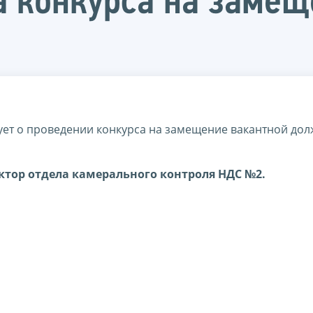
па конкурса на заме
ет о проведении конкурса на замещение вакантной дол
ктор отдела камерального контроля НДС №2.