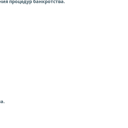
ния процедур банкротства.
а.