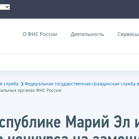
О ФНС России
Деятельность
Сервисы 
я служба
Федеральная государственная гражданская служба 
иальных органах ФНС России
спублике Марий Эл