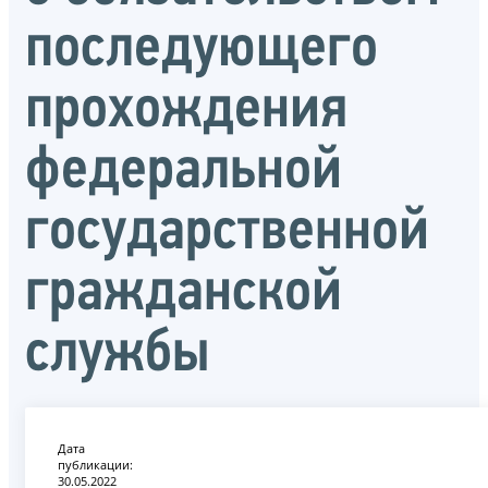
последующего
прохождения
федеральной
государственной
гражданской
службы
Дата
публикации:
30.05.2022