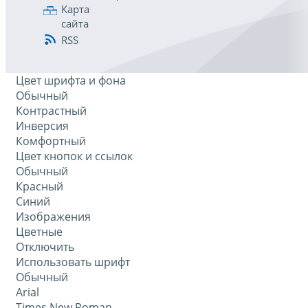
Карта
сайта
RSS
Цвет шрифта и фона
Обычный
Контрастный
Инверсия
Комфортный
Цвет кнопок и ссылок
Обычный
Красный
Синий
Изображения
Цветные
Отключить
Использовать шрифт
Обычный
Arial
Times New Roman