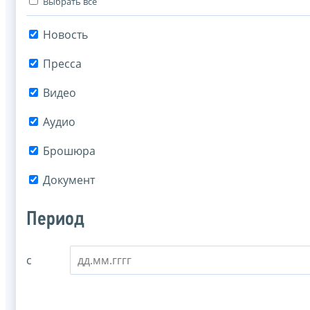
Выбрать все
Новость
Пресса
Видео
Аудио
Брошюра
Документ
Период
с