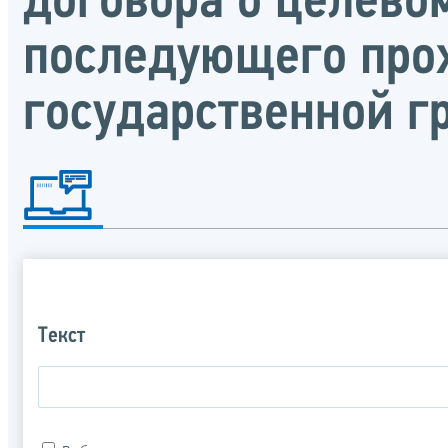
договора о целево
последующего про
государственной 
Текст