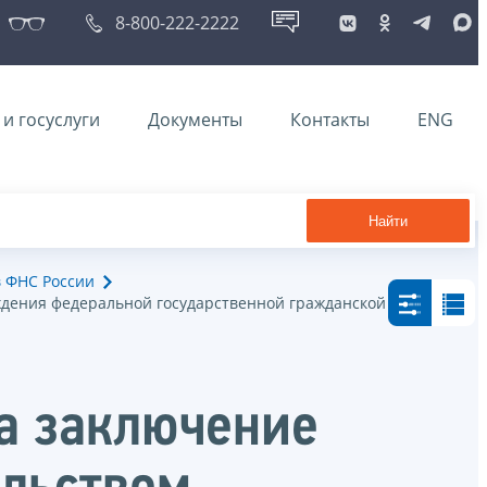
8-800-222-2222
и госуслуги
Документы
Контакты
ENG
Найти
в ФНС России
ждения федеральной государственной гражданской
на заключение