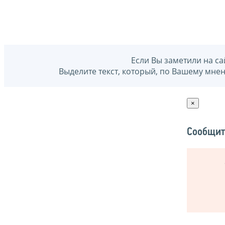
Если Вы заметили на са
Выделите текст, который, по Вашему мне
×
Сообщит