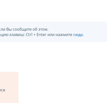
сли Вы сообщите об этом.
цию клавиш: Ctrl + Enter или нажмите
сюда
.
тся