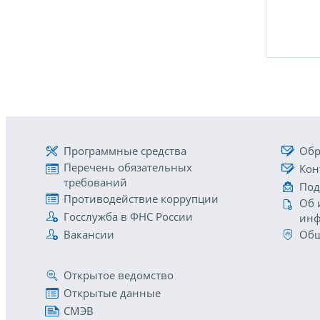
Программные средства
Обр
Перечень обязательных
Кон
требований
Под
Противодействие коррупции
Об 
Госслужба в ФНС России
инф
Вакансии
Общ
Открытое ведомство
Открытые данные
СМЭВ