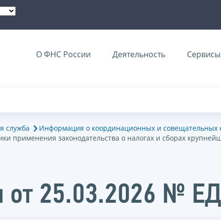
О ФНС России
Деятельность
Сервисы 
я служба
Информация о координационных и совещательных о
ки применения законодательства о налогах и сборах крупней
 от 25.03.2026 № Е