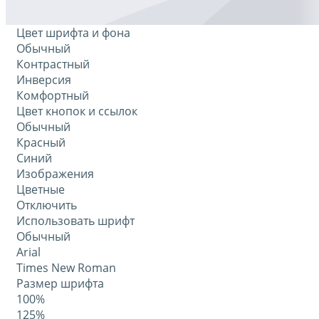
Цвет шрифта и фона
Обычный
Контрастный
Инверсия
Комфортный
Цвет кнопок и ссылок
Обычный
Красный
Синий
Изображения
Цветные
Отключить
Использовать шрифт
Обычный
Arial
Times New Roman
Размер шрифта
100%
125%