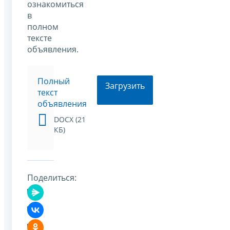
ознакомиться
в
полном
тексте
объявления.
Полный
Загрузить
текст
объявления
DOCX (21
КБ)
Поделиться: