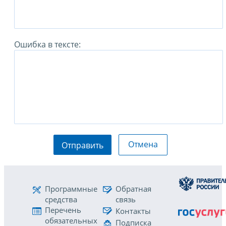
Ошибка в тексте:
Отмена
Отправить
Программные
Обратная
средства
связь
Перечень
Контакты
обязательных
Подписка