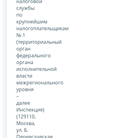
налоговой
службы
по
крупнейшим
налогоплательщикам
№ 1
(территориальный
орган
федерального
органа
исполнительной
власти
межрегионального
уровня
–
далее
Инспекция)
(129110,
Москва,
ул. Б.
Переяславская,