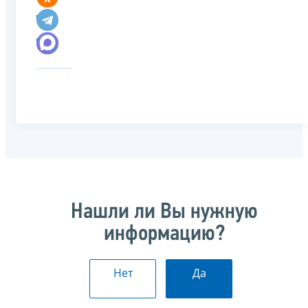
Нашли ли Вы нужную
информацию?
Нет
Да