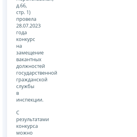
д.66,
стр. 1)
провела
28.07.2023
года
конкурс
на
замещение
вакантных
должностей
государственной
гражданской
службы
в
инспекции.
С
результатами
конкурса
можно