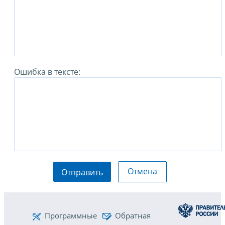
Ошибка в тексте:
Отмена
Отправить
Программные
Обратная