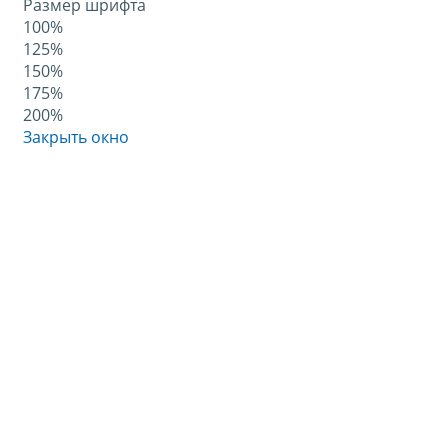
Размер шрифта
100%
125%
150%
175%
200%
Закрыть окно