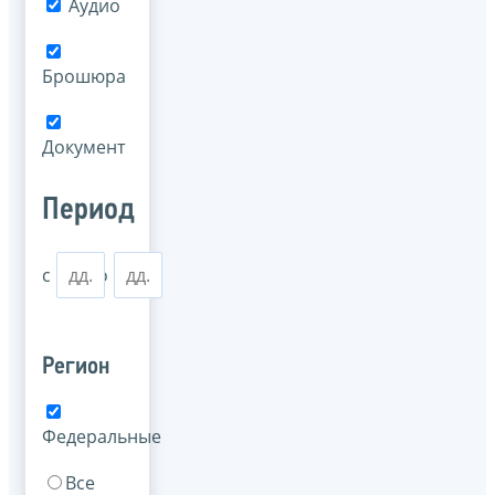
Аудио
Брошюра
Документ
Период
с
по
Регион
Федеральные
Все