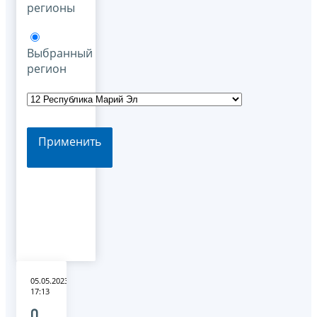
регионы
Выбранный
регион
Применить
05.05.2023
17:13
О