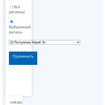
Все
регионы
Выбранный
регион
Применить
12.05.2022