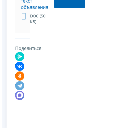
текст
объявления
DOC (50
КБ)
Поделиться: