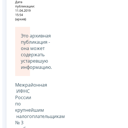
Дата
публикации:
11.04.2019
15:54
(архив)
Это архивная
публикация -
она может
содержать
устаревшую
информацию.
Межрайонная
ИФНС
России
по
крупнейшим
налогоплательщикам
№ 3