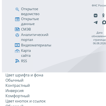
ФНС Росси
Открытое
ведомство
Открытые
данные
СМЭВ
Дата
Аналитический
обновлени
портал
страницы
06.08.2026
Видеоматериалы
Карта
сайта
RSS
Цвет шрифта и фона
Обычный
Контрастный
Инверсия
Комфортный
Цвет кнопок и ссылок