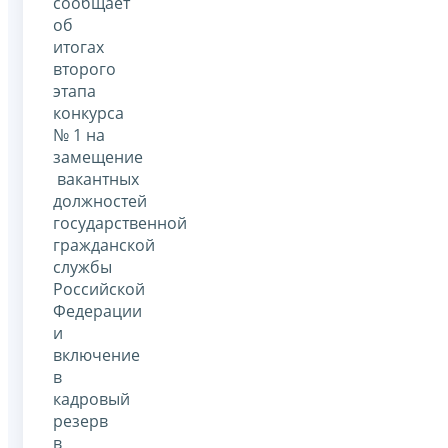
сообщает
об
итогах
второго
этапа
конкурса
№ 1 на
замещение
вакантных
должностей
государственной
гражданской
службы
Российской
Федерации
и
включение
в
кадровый
резерв
в