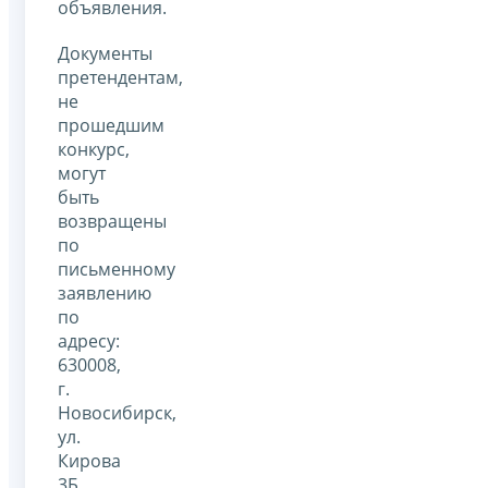
объявления.
Документы
претендентам,
не
прошедшим
конкурс,
могут
быть
возвращены
по
письменному
заявлению
по
адресу:
630008,
г.
Новосибирск,
ул.
Кирова
3Б,