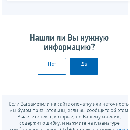
Нашли ли Вы нужную
информацию?
Нет
Да
Если Вы заметили на сайте опечатку или неточность,
мы будем признательны, если Вы сообщите об этом.
Выделите текст, который, по Вашему мнению,
содержит ошибку, и нажмите на клавиатуре
комбинацию клавиш: Ctrl + Enter или нажмите
сюда
.