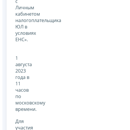
с
Личным
кабинетом
налогоплательщика
ЮЛ в
условиях
ЕНС».
1
августа
2023
года в
11
часов
по
московскому
времени.
Для
участия