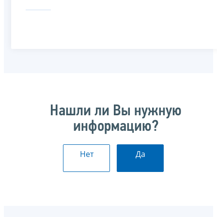
Нашли ли Вы нужную
информацию?
Нет
Да