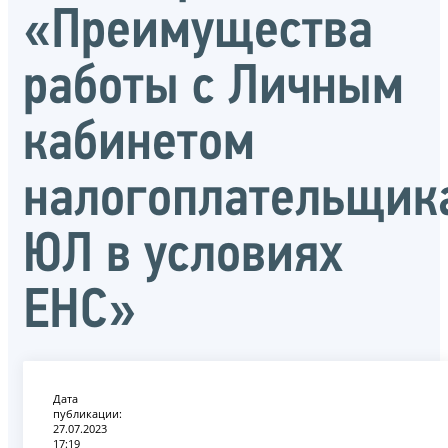
«Преимущества
работы с Личным
кабинетом
налогоплательщик
ЮЛ в условиях
ЕНС»
Дата
публикации:
27.07.2023
17:19