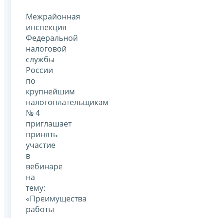
Межрайонная
инспекция
Федеральной
налоговой
службы
России
по
крупнейшим
налогоплательщикам
№ 4
приглашает
принять
участие
в
вебинаре
на
тему:
«Преимущества
работы