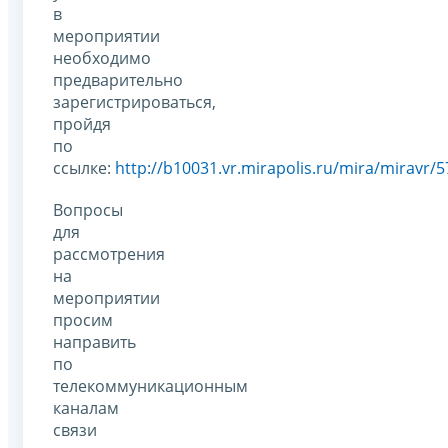
в
мероприятии
необходимо
предварительно
зарегистрироваться,
пройдя
по
ссылке:
http://b10031.vr.mirapolis.ru/mira/miravr/
Вопросы
для
рассмотрения
на
мероприятии
просим
направить
по
телекоммуникационным
каналам
связи