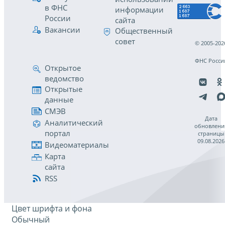
в ФНС
информации
России
сайта
Вакансии
Общественный
совет
© 2005-202
ФНС Росси
Открытое
ведомство
Открытые
данные
СМЭВ
Дата
Аналитический
обновлени
портал
страницы
09.08.2026
Видеоматериалы
Карта
сайта
RSS
Цвет шрифта и фона
Обычный