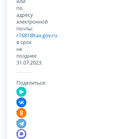
или
по
адресу
электронной
почты:
r1681@tax.gov.ru
в срок
не
позднее
31.07.2023.
Поделиться: