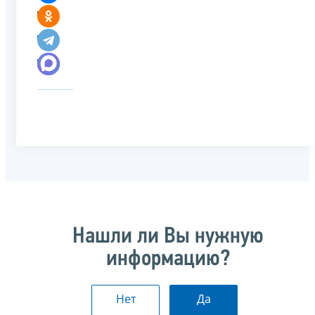
Нашли ли Вы нужную
информацию?
Нет
Да