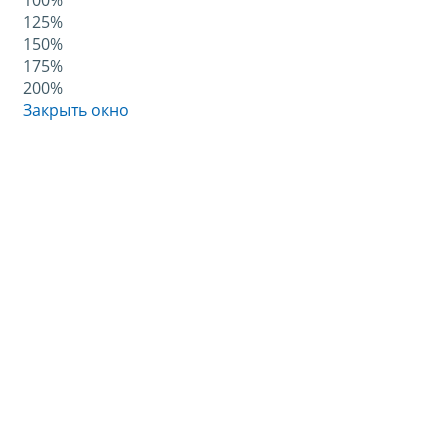
100%
125%
150%
175%
200%
Закрыть окно