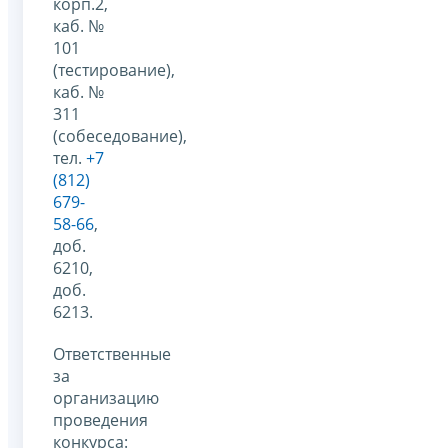
корп.2,
каб. №
101
(тестирование),
каб. №
311
(собеседование),
тел.
+7
(812)
679-
58-66
,
доб.
6210,
доб.
6213.
Ответственные
за
организацию
проведения
конкурса: