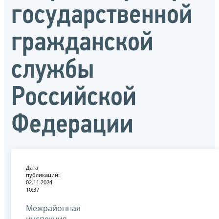
государственной
гражданской
службы
Российской
Федерации
Дата
публикации:
02.11.2024
10:37
Межрайонная