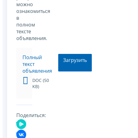
можно
ознакомиться
в
полном
тексте
объявления.
Полный
Загрузить
текст
объявления
DOC (50
KB)
Поделиться: