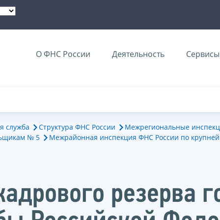
О ФНС России
Деятельность
Сервисы 
я служба
Структура ФНС России
Межрегиональные инспекц
ьщикам № 5
Межрайонная инспекция ФНС России по крупне
кадрового резерва г