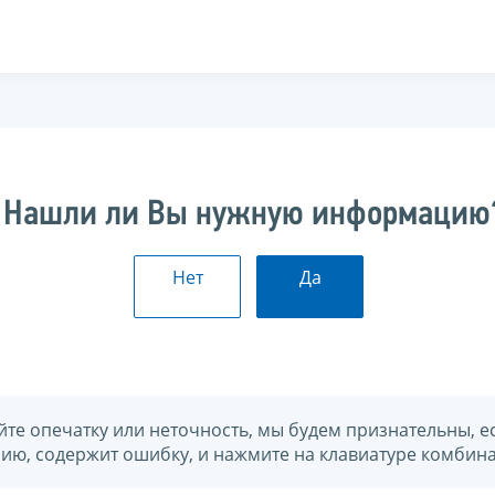
Нашли ли Вы нужную информацию
Нет
Да
йте опечатку или неточность, мы будем признательны, е
нию, содержит ошибку, и нажмите на клавиатуре комбина