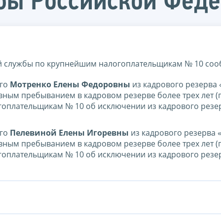
бы Российской Фед
 службы по крупнейшим налогоплательщикам № 10 соо
его
Мотренко Елены Федоровны
из кадрового резерва
вным пребыванием в кадровом резерве более трех лет (
оплательщикам № 10 об исключении из кадрового резер
его
Пелевиной Елены Игоревны
из кадрового резерва 
вным пребыванием в кадровом резерве более трех лет (
оплательщикам № 10 об исключении из кадрового резер