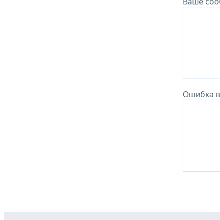
Ваше соо
Ошибка в 