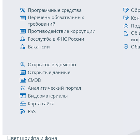
Программные средства
Обр
Перечень обязательных
Кон
требований
Под
Противодействие коррупции
Об 
Госслужба в ФНС России
инф
Вакансии
Общ
Открытое ведомство
Открытые данные
СМЭВ
Аналитический портал
Видеоматериалы
Карта сайта
RSS
Цвет шрифта и фона