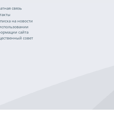
атная связь
такты
писка на новости
использовании
ормации сайта
ественный совет