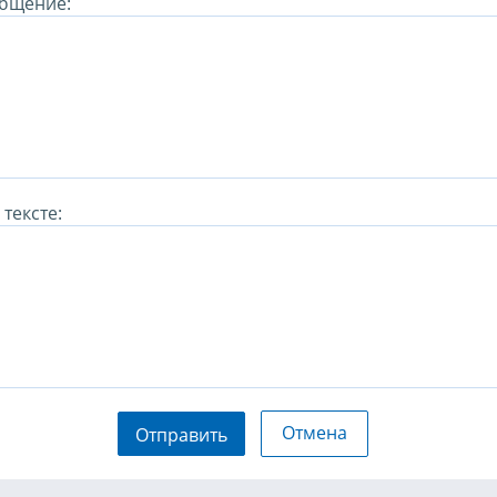
бщение:
тексте:
Отмена
Отправить