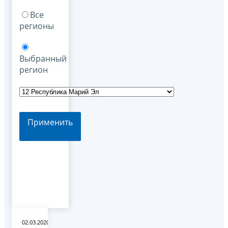
Все
регионы
Выбранный
регион
Применить
02.03.2020