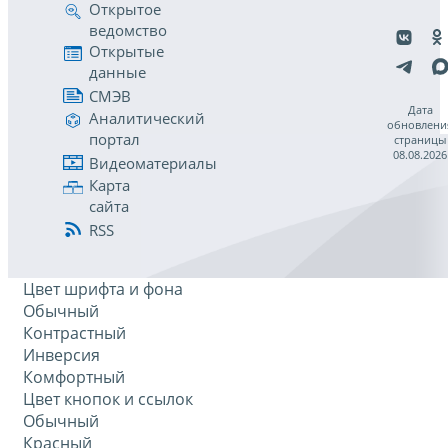
Открытое
ведомство
Открытые
данные
СМЭВ
Дата
Аналитический
обновлени
портал
страницы
08.08.2026
Видеоматериалы
Карта
сайта
RSS
Цвет шрифта и фона
Обычный
Контрастный
Инверсия
Комфортный
Цвет кнопок и ссылок
Обычный
Красный