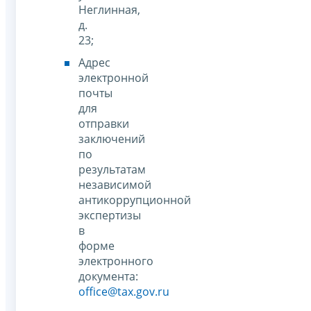
Неглинная,
д.
23;
Адрес
электронной
почты
для
отправки
заключений
по
результатам
независимой
антикоррупционной
экспертизы
в
форме
электронного
документа:
office@tax.gov.ru