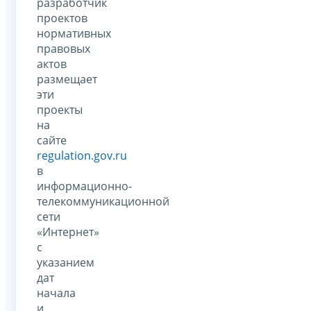
разработчик
проектов
нормативных
правовых
актов
размещает
эти
проекты
на
сайте
regulation.gov.ru
в
информационно-
телекоммуникационной
сети
«Интернет»
с
указанием
дат
начала
и