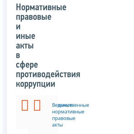
Нормативные
правовые
и
иные
акты
в
сфере
противодействия
коррупции
Федеральные
Ведомственные
законы
нормативные
правовые
акты