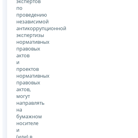
экспертов
по
проведению
независимой
антикоррупционной
экспертизы
нормативных
правовых
актов
и
проектов
нормативных
правовых
актов,
могут
направлять
на
бумажном
носителе
и
(или) в