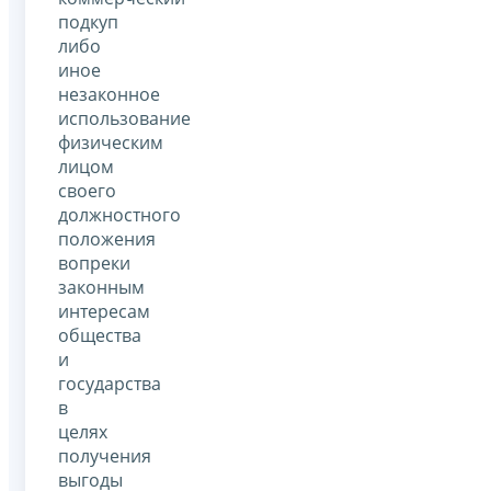
подкуп
либо
иное
незаконное
использование
физическим
лицом
своего
должностного
положения
вопреки
законным
интересам
общества
и
государства
в
целях
получения
выгоды