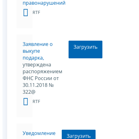
правонарушений
RTF
Заявление о
Загрузить
выкупе
подарка,
утверждена
распоряжением
ФНС России от
30.11.2018 №
322@
RTF
Уведомление
Загрузить