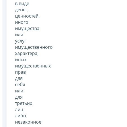
в виде
денег,
ценностей,
иного
имущества
или
услуг
имущественного
характера,
иных
имущественных
прав
для
себя
или
для
третьих
лиц
либо
незаконное