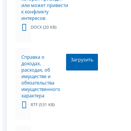
или может привести
к конфликту
интересов
DOCX (20 KB)
Справка о
Загрузить
доходах,
расходах, об
имуществе и
обязательства
имущественного
характера
RTF (531 KB)