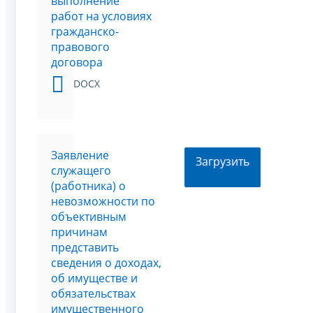
выполнение
работ на условиях
гражданско-
правового
договора
DOCX
Заявление
Загрузить
служащего
(работника) о
невозможности по
объективным
причинам
представить
сведения о доходах,
об имуществе и
обязательствах
имущественного