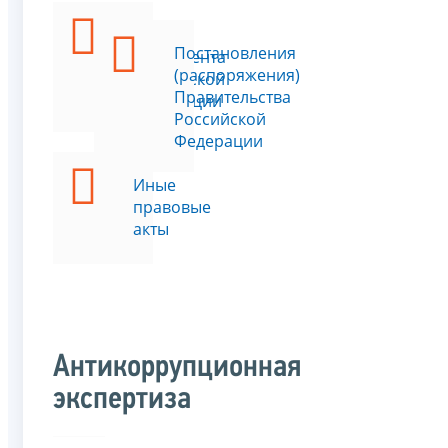
Указы
Постановления
Президента
(распоряжения)
Российской
Правительства
Федерации
Российской
Федерации
Иные
правовые
акты
Антикоррупционная
экспертиза