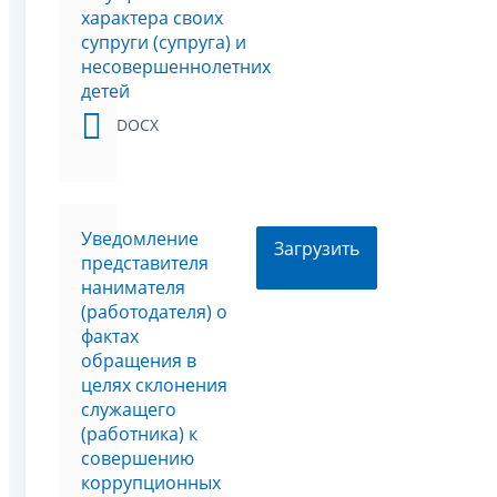
характера своих
супруги (супруга) и
несовершеннолетних
детей
DOCX
Уведомление
Загрузить
представителя
нанимателя
(работодателя) о
фактах
обращения в
целях склонения
служащего
(работника) к
совершению
коррупционных