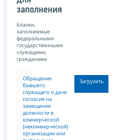
для
заполнения
Бланки,
заполняемые
федеральными
государственными
служащими,
гражданами
Обращение
Загрузить
бывшего
служащего о даче
согласия на
замещение
должности в
коммерческой
(некоммерческой)
организации или