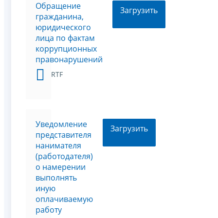
Обращение
Загрузить
гражданина,
юридического
лица по фактам
коррупционных
правонарушений
RTF
Уведомление
Загрузить
представителя
нанимателя
(работодателя)
о намерении
выполнять
иную
оплачиваемую
работу