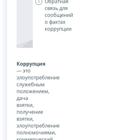
Обратная
связь для
сообщений
о фактах
коррупции
Коррупция
— это
злоупотребление
служебным
положением,
дача
взятки,
получение
взятки,
злоупотребление
полномочиями,
коммерческий