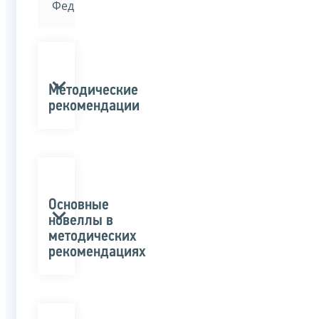
Федерации»
Методические
рекомендации
Основные
новеллы в
методических
рекомендациях