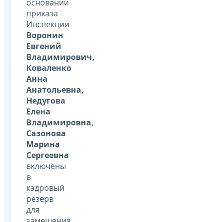
основании
приказа
Инспекции
Воронин
Евгений
Владимирович,
Коваленко
Анна
Анатольевна,
Недугова
Елена
Владимировна,
Сазонова
Марина
Сергеевна
включены
в
кадровый
резерв
для
замещения