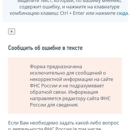
Выделите текст, который, по Вашему мнению,
содержит ошибку, и нажмите на клавиатуре
комбинацию клавиш: Ctrl + Enter или нажмите
сюда
.
×
Сообщить об ошибке в тексте
Форма предназначена
исключительно для сообщений о
некорректной информации на сайте
ФНС России и не подразумевает
обратной связи. Информация
направляется редактору сайта ФНС
России для сведения.
Если Вам необходимо задать какой-либо вопрос
о деятельности ФНС России (в том числе