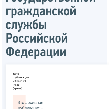
гражданской
службы
Российской
Федерации
Дата
публикации:
23.04.2021
16:53
(архив)
Это архивная
публикация -