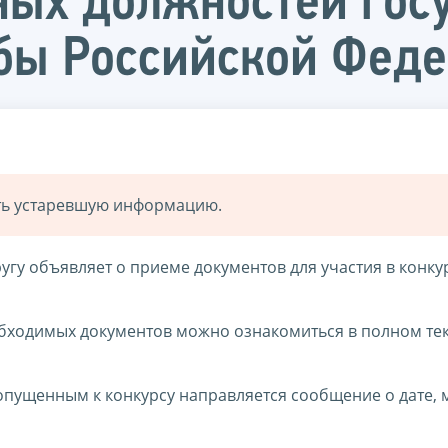
ных должностей гос
бы Российской Фед
ать устаревшую информацию.
гу объявляет о приеме документов для участия в конку
бходимых документов можно ознакомиться в полном тек
допущенным к конкурсу направляется сообщение о дате, 