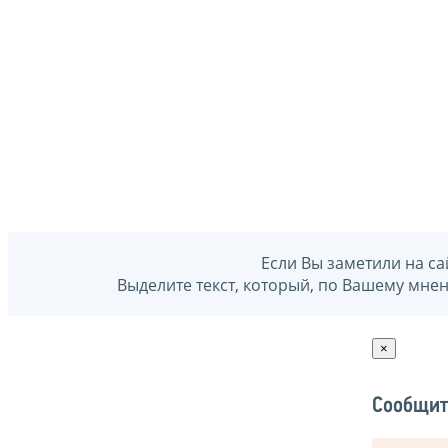
Если Вы заметили на са
Выделите текст, который, по Вашему мне
×
Сообщит