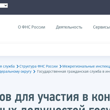
О ФНС России
Деятельность
Сервисы 
я служба
Структура ФНС России
Межрегиональные инспекц
деральному округу
Государственная гражданская служба в и
в для участия в кон