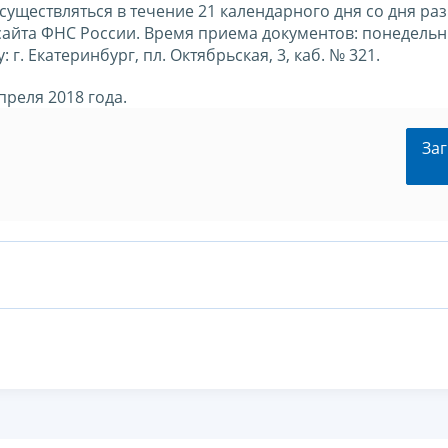
осуществляться в течение 21 календарного дня со дня р
сайта ФНС России. Время приема документов: понедельн
у: г. Екатеринбург, пл. Октябрьская, 3, каб. № 321.
преля 2018 года.
Заг