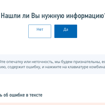
Нашли ли Вы нужную информацию
Нет
Да
йте опечатку или неточность, мы будем признательны, е
нию, содержит ошибку, и нажмите на клавиатуре комбина
ь об ошибке в тексте