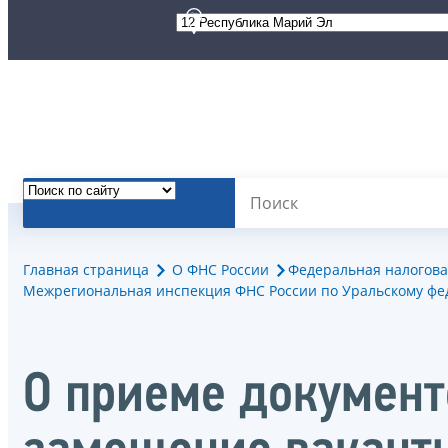
Главная страница
О ФНС России
Федеральная налогова
Межрегиональная инспекция ФНС России по Уральскому фе
О приеме документо