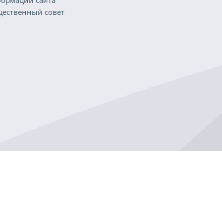
ормации сайта
ественный совет