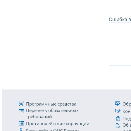
Ошибка в 
Программные средства
Обр
Перечень обязательных
Кон
требований
Под
Противодействие коррупции
Об 
Госслужба в ФНС России