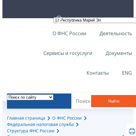
О ФНС России
Деятельность
Сервисы и госуслуги
Документы
Контакты
ENG
Найти
Главная страница
О ФНС России
Федеральная налоговая служба
Структура ФНС России