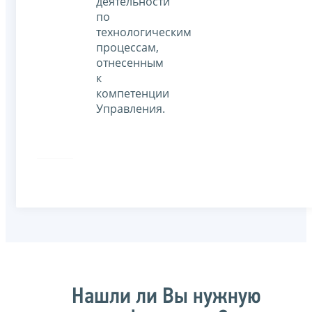
деятельности
по
технологическим
процессам,
отнесенным
к
компетенции
Управления.
Нашли ли Вы нужную