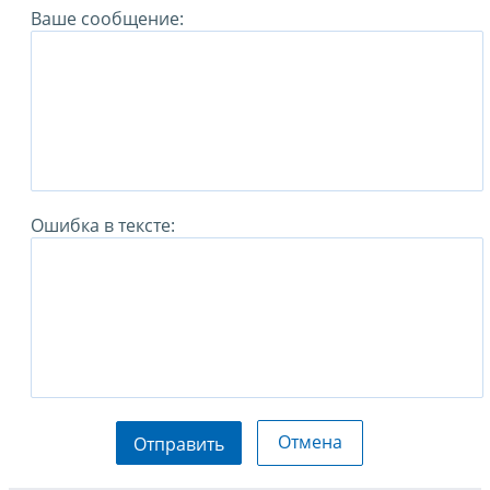
Ваше сообщение:
Ошибка в тексте:
Отмена
Отправить