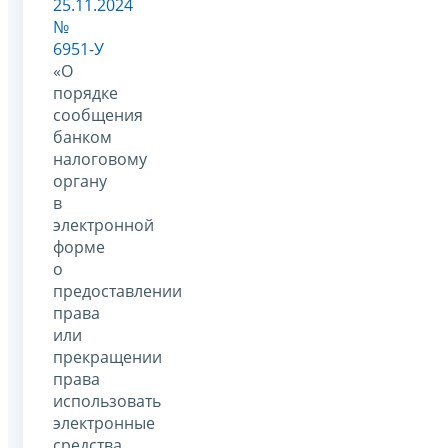
25.11.2024
№
6951-У
«О
порядке
сообщения
банком
налоговому
органу
в
электронной
форме
о
предоставлении
права
или
прекращении
права
использовать
электронные
средства