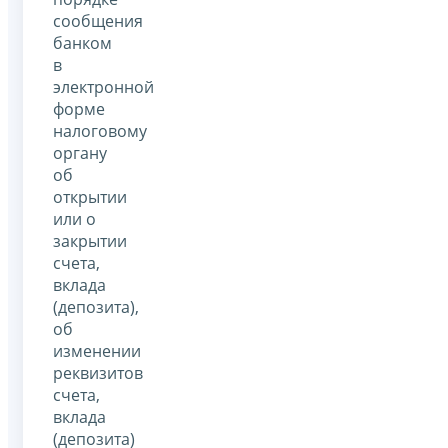
сообщения
банком
в
электронной
форме
налоговому
органу
об
открытии
или о
закрытии
счета,
вклада
(депозита),
об
изменении
реквизитов
счета,
вклада
(депозита)