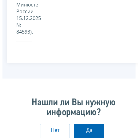
Минюсте
России
15.12.2025
№
84593).
Нашли ли Вы нужную
информацию?
Нет
Да