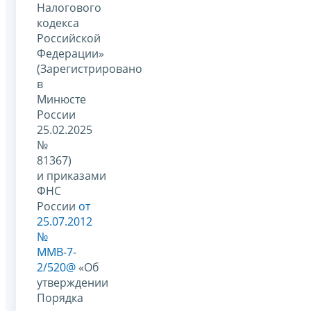
Налогового
кодекса
Российской
Федерации»
(Зарегистрировано
в
Минюсте
России
25.02.2025
№
81367)
и приказами
ФНС
России
от
25.07.2012
№
ММВ-7-
2/520@
«Об
утверждении
Порядка