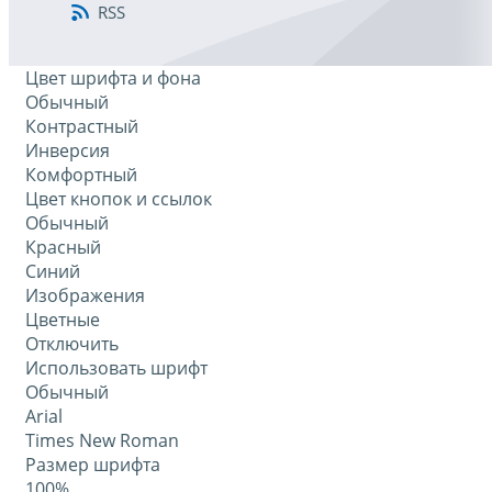
RSS
Цвет шрифта и фона
Обычный
Контрастный
Инверсия
Комфортный
Цвет кнопок и ссылок
Обычный
Красный
Синий
Изображения
Цветные
Отключить
Использовать шрифт
Обычный
Arial
Times New Roman
Размер шрифта
100%