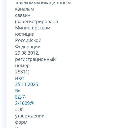
телекоммуникационным
каналам
связи»
(зарегистрировано
Министерством
юстиции
Российской
Федерации
29.08.2012,
регистрационный
номер
25311)
и
от
25.11.2025
№
ЕД-7-
2/1009@
«Об
утверждении
форм