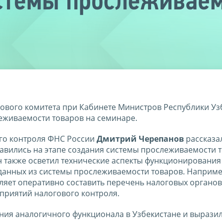
стемы прослеживаем
ового комитета при Кабинете Министров Республики Уз
живаемости товаров на семинаре.
го контроля ФНС России
Дмитрий Черепанов
рассказа
тавились на этапе создания системы прослеживаемости т
 также осветил технические аспекты функционирования
данных из системы прослеживаемости товаров. Наприме
яет оперативно составить перечень налоговых органов
приятий налогового контроля.
ния аналогичного функционала в Узбекистане и вырази