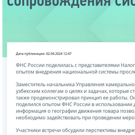
сопровождения си
Дата публикации: 02.04.2024 12:47
ФНС России поделилась с представителями Налог
опытом внедрения национальной системы просле
Заместитель начальника Управления камерально
узбекским коллегам о целях и задачах, которые с
также продемонстрировал принцип ее работы. Он
поделился опытом ФНС России в использовании 
информация о географии движения товара позвол
необходимо задействовать при проведении меро
Участники встречи обсудили перспективы внедре