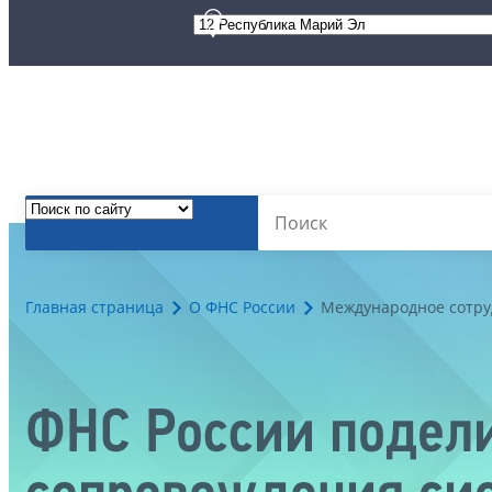
Главная страница
О ФНС России
Международное сотру
ФНС России подели