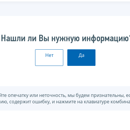
Нашли ли Вы нужную информацию
Нет
Да
йте опечатку или неточность, мы будем признательны, е
нию, содержит ошибку, и нажмите на клавиатуре комбина