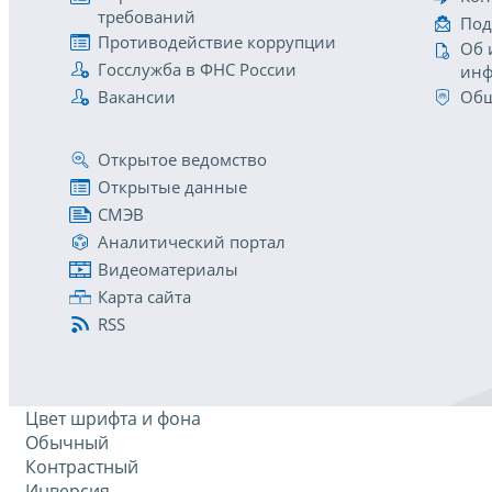
требований
Под
Противодействие коррупции
Об 
Госслужба в ФНС России
инф
Вакансии
Общ
Открытое ведомство
Открытые данные
СМЭВ
Аналитический портал
Видеоматериалы
Карта сайта
RSS
Цвет шрифта и фона
Обычный
Контрастный
Инверсия