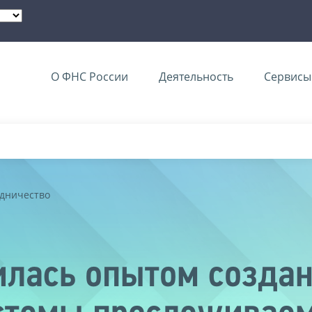
О ФНС России
Деятельность
Сервисы 
дничество
лась опытом создан