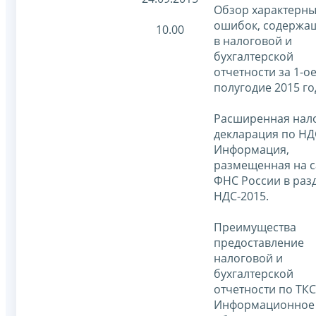
Обзор характерны
ошибок, содержа
10.00
в налоговой и
бухгалтерской
отчетности за 1-о
полугодие 2015 го
Расширенная нал
декларация по НД
Информация,
размещенная на с
ФНС России в раз
НДС-2015.
Преимущества
предоставление
налоговой и
бухгалтерской
отчетности по ТКС
Информационное