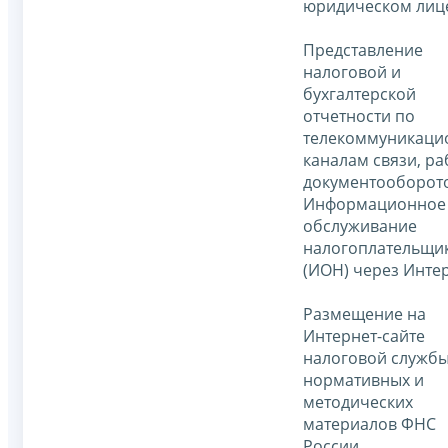
юридическом лиц
Представление
налоговой и
бухгалтерской
отчетности по
телекоммуникац
каналам связи, ра
документооборот
Информационное
обслуживание
налогоплательщи
(ИОН) через Интер
Размещение на
Интернет-сайте
налоговой служб
нормативных и
методических
материалов ФНС
России.