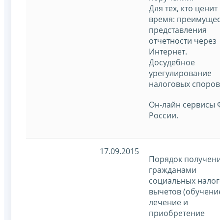
Для тех, кто ценит
время: преимущес
представления
отчетности через
Интернет.
Досудебное
урегулирование
налоговых споров
Он-лайн сервисы
России.
17.09.2015
Порядок получен
гражданами
социальных нало
вычетов (обучени
лечение и
приобретение