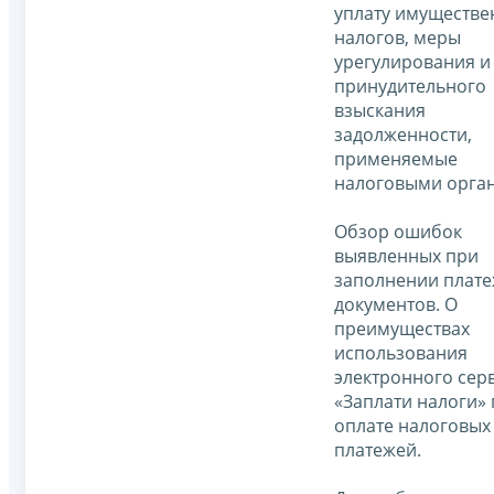
уплату имуществе
налогов, меры
урегулирования и
принудительного
взыскания
задолженности,
применяемые
налоговыми орга
Обзор ошибок
выявленных при
заполнении плат
документов. О
преимуществах
использования
электронного сер
«Заплати налоги»
оплате налоговых
платежей.