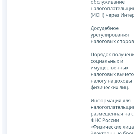
обслуживание
налогоплательщи
(ИОН) через Интер
Досудебное
урегулирования
налоговых споров
Порядок получен
социальных и
имущественных
налоговых вычето
налогу на доходы
физических лиц.
Информация для
налогоплательщик
размещенная на с
ФНС России
«Физические лица
Электронные бр