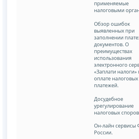
применяемые
налоговыми орга
Обзор ошибок
выявленных при
заполнении плат
документов. О
преимуществах
использования
электронного сер
«Заплати налоги»
оплате налоговых
платежей.
Досудебное
урегулирование
налоговых споров
Он-лайн сервисы
России.