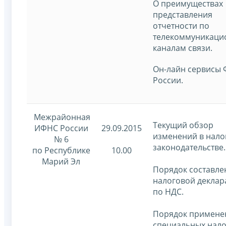
О преимуществах
представления
отчетности по
телекоммуникац
каналам связи.
Он-лайн сервисы
России.
Межрайонная
Текущий обзор
ИФНС России
29.09.2015
изменений в нал
№ 6
законодательстве.
по Республике
10.00
Марий Эл
Порядок составле
налоговой деклар
по НДС.
Порядок примене
специальных нал