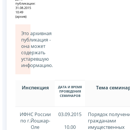
публикации:
31.08.2015
10:49
(архив)
Это архивная
публикация -
она может
содержать
устаревшую
информацию.
Инспекция
Тема семина
ДАТА И ВРЕМЯ
ПРОВЕДЕНИЯ
СЕМИНАРОВ
ИФНС России
03.09.2015
Порядок получен
по г.Йошкар-
гражданами
Оле
10.00
имущественных