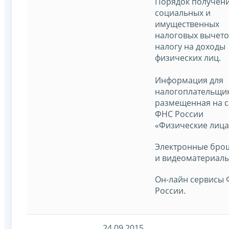
Порядок получен
социальных и
имущественных
налоговых вычето
налогу на доходы
физических лиц.
Информация для
налогоплательщик
размещенная на с
ФНС России
«Физические лица
Электронные бр
и видеоматериалы
Он-лайн сервисы
России.
24.09.2015