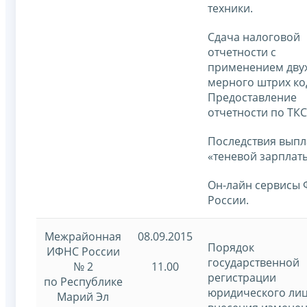
техники.
Сдача налоговой
отчетности с
применением двух
мерного штрих ко
Предоставление
отчетности по ТКС
Последствия выпл
«теневой зарплаты
Он-лайн сервисы
России.
Межрайонная
08.09.2015
Порядок
ИФНС России
государственной
№ 2
11.00
регистрации
по Республике
юридического лиц
Марий Эл