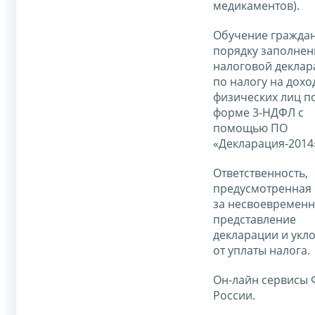
медикаментов).
Обучение гражда
порядку заполнен
налоговой деклар
по налогу на дохо
физических лиц п
форме 3-НДФЛ с
помощью ПО
«Декларация-2014
Ответственность,
предусмотренная
за несвоевремен
представление
декларации и укл
от уплаты налога.
Он-лайн сервисы
России.