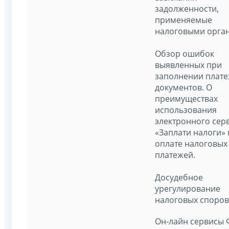
задолженности,
применяемые
налоговыми орга
Обзор ошибок
выявленных при
заполнении плат
документов. О
преимуществах
использования
электронного сер
«Заплати налоги»
оплате налоговых
платежей.
Досудебное
урегулирование
налоговых споров
Он-лайн сервисы