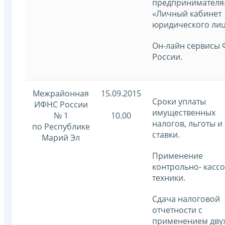
предпринимателя
«Личный кабинет
юридического лиц
Он-лайн сервисы
России.
Межрайонная
15.09.2015
Сроки уплаты
ИФНС России
имущественных
№ 1
10.00
налогов, льготы и
по Республике
ставки.
Марий Эл
Применение
контрольно- касс
техники.
Сдача налоговой
отчетности с
применением двух