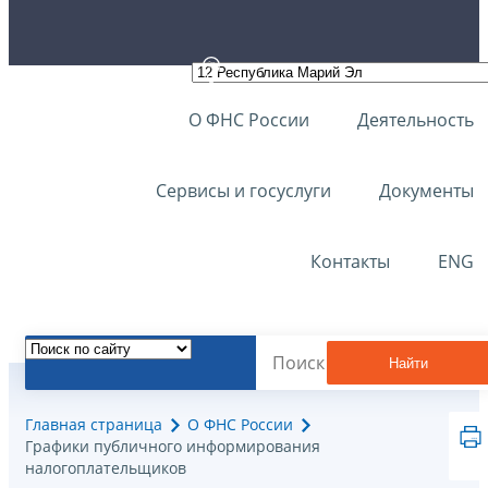
О ФНС России
Деятельность
Сервисы и госуслуги
Документы
Контакты
ENG
Найти
Главная страница
О ФНС России
Графики публичного информирования
налогоплательщиков