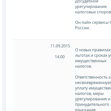
Досудебное
урегулирование
налоговых споров
Он-лайн сервисы
России.
11.09.2015
О новых правилах
льготах и сроках 
14.00
имущественных
налогов.
Ответственность з
несвоевременную
уплату имуществе
налогов, меры
урегулирования и
принудительного
взыскания