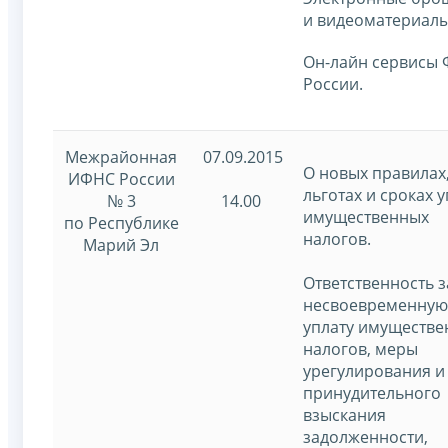
и видеоматериалы
Он-лайн сервисы
России.
Межрайонная
07.09.2015
О новых правилах
ИФНС России
льготах и сроках 
№ 3
14.00
имущественных
по Республике
налогов.
Марий Эл
Ответственность з
несвоевременную
уплату имуществе
налогов, меры
урегулирования и
принудительного
взыскания
задолженности,