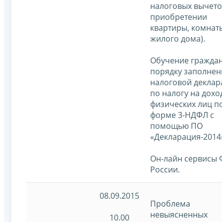
налоговых вычето
приобретении
квартиры, комнат
жилого дома).
Обучение гражда
порядку заполнен
налоговой деклар
по налогу на дохо
физических лиц п
форме 3-НДФЛ с
помощью ПО
«Декларация-2014
Он-лайн сервисы
России.
08.09.2015
Проблема
невыясненных
10.00