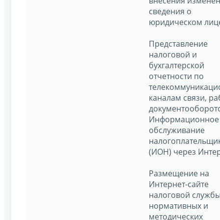
внесения изменен
сведения о
юридическом лиц
Представление
налоговой и
бухгалтерской
отчетности по
телекоммуникац
каналам связи, ра
документооборот
Информационное
обслуживание
налогоплательщи
(ИОН) через Интер
Размещение на
Интернет-сайте
налоговой служб
нормативных и
методических