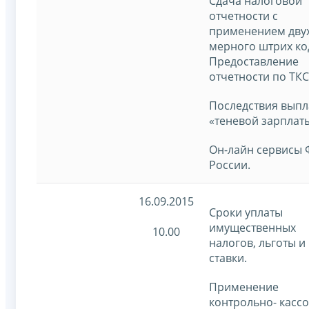
Сдача налоговой
отчетности с
применением двух
мерного штрих ко
Предоставление
отчетности по ТКС
Последствия выпл
«теневой зарплаты
Он-лайн сервисы
России.
16.09.2015
Сроки уплаты
имущественных
10.00
налогов, льготы и
ставки.
Применение
контрольно- касс