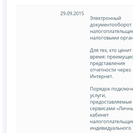
29.09.2015
Электронный
документооборот
налогоплательщи
налоговыми орга
Для тех, кто ценит
время: преимущес
представления
отчетности через
Интернет.
Порядок подключ
услуги,
предоставляемые
сервисами «Личн
кабинет
налогоплательщи
индивидуального