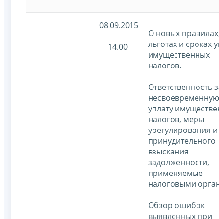
08.09.2015
О новых правилах
льготах и сроках 
14.00
имущественных
налогов.
Ответственность з
несвоевременную
уплату имуществе
налогов, меры
урегулирования и
принудительного
взыскания
задолженности,
применяемые
налоговыми орга
Обзор ошибок
выявленных при