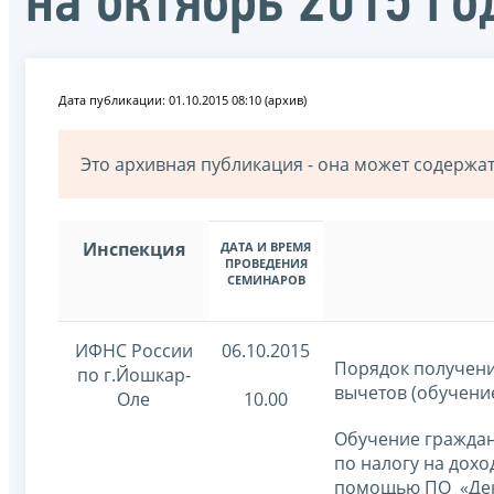
на октябрь 2015 го
Дата публикации: 01.10.2015 08:10 (архив)
Это архивная публикация - она может содерж
Инспекция
ДАТА И ВРЕМЯ
ПРОВЕДЕНИЯ
СЕМИНАРОВ
ИФНС России
06.10.2015
Порядок получен
по г.Йошкар-
вычетов (обучени
Оле
10.00
Обучение граждан
по налогу на дох
помощью ПО «Дек