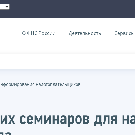
О ФНС России
Деятельность
Сервисы 
информирования налогоплательщиков
их семинаров для н