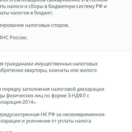
ть налоги и сборы в бюджетную систему РФ и
латы налогов в бюджет.
лирование налоговых споров.
ФНС России.
ия гражданами имущественных налоговых
обретении квартиры, комнаты или жилого
 порядку заполнения налоговой декларации
оды физических лиц по форме 3-НДФЛ с
ларация-2014».
 предусмотренная НК РФ за несвоевременное
кларации и уклонение от уплаты налога