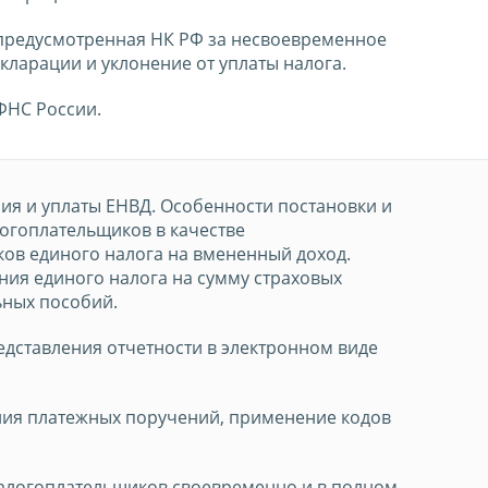
 предусмотренная НК РФ за несвоевременное
кларации и уклонение от уплаты налога.
ФНС России.
ия и уплаты ЕНВД. Особенности постановки и
логоплательщиков в качестве
ов единого налога на вмененный доход.
ия единого налога на сумму страховых
ьных пособий.
дставления отчетности в электронном виде
ия платежных поручений, применение кодов
алогоплательщиков своевременно и в полном