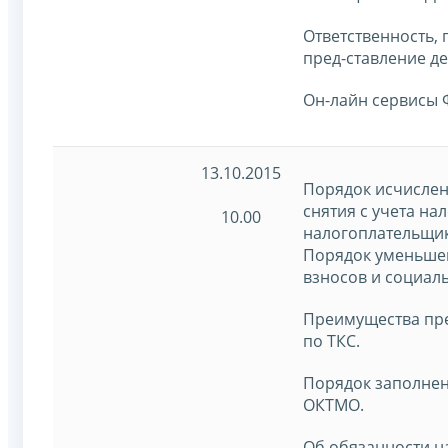
Ответственность,
пред-ставление де
Он-лайн сервисы 
13.10.2015
Порядок исчислен
снятия с учета на
10.00
налогоплательщик
Порядок уменьшен
взносов и социал
Преимущества пре
по ТКС.
Порядок заполнен
ОКТМО.
Об обязанности н