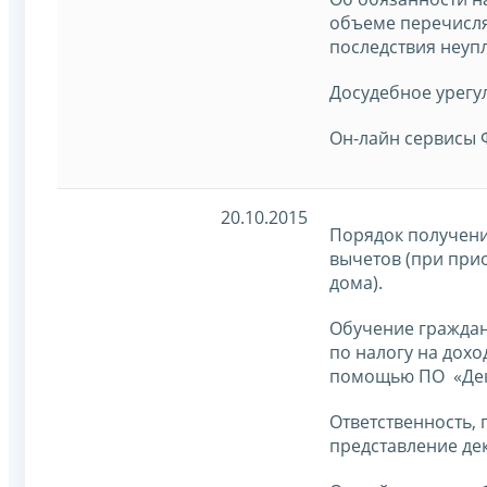
объеме перечисля
последствия неуп
Досудебное урегу
Он-лайн сервисы 
20.10.2015
Порядок получен
вычетов (при при
дома).
Обучение граждан
по налогу на дох
помощью ПО «Дек
Ответственность,
представление де