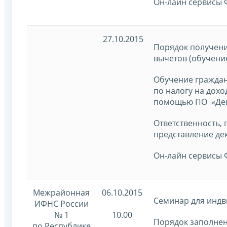
Он-лайн сервисы 
27.10.2015
Порядок получен
вычетов (обучени
Обучение граждан
по налогу на дох
помощью ПО «Дек
Ответственность,
представление дек
Он-лайн сервисы 
Межрайонная
06.10.2015
Семинар для индв
ИФНС России
№ 1
10.00
Порядок заполнен
по Республике