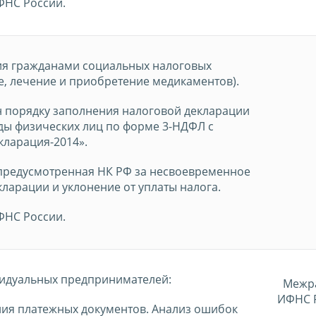
ФНС России.
ия гражданами социальных налоговых
е, лечение и приобретение медикаментов).
 порядку заполнения налоговой декларации
оды физических лиц по форме 3-НДФЛ с
ларация-2014».
 предусмотренная НК РФ за несвоевременное
ларации и уклонение от уплаты налога.
ФНС России.
идуальных предпринимателей:
Межр
ИФНС 
ия платежных документов. Анализ ошибок