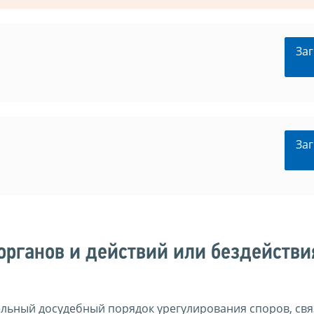
Заг
Заг
органов и действий или бездействи
ельный досудебный порядок урегулирования споров, свя