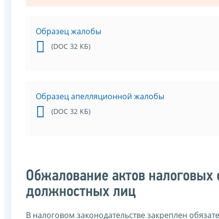
Образец жалобы
(DOC 32 КБ)
Образец апелляционной жалобы
(DOC 32 КБ)
Обжалование актов налоговых 
должностных лиц
В налоговом законодательстве закреплен обязат