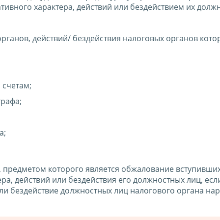
ивного характера, действий или бездействием их долж
ганов, действий/ бездействия налоговых органов кото
 счетам;
трафа;
а;
, предметом которого является обжалование вступивших
ра, действий или бездействия его должностных лиц, если
или бездействие должностных лиц налогового органа на