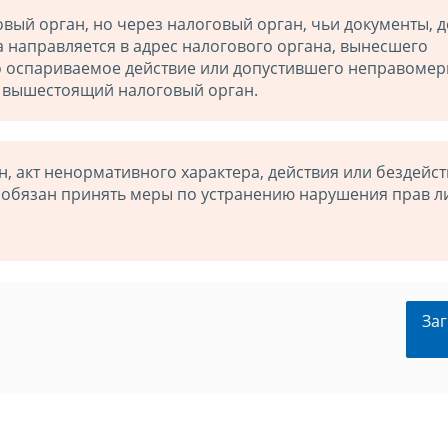
ый орган, но через налоговый орган, чьи документы, д
а направляется в адрес налогового органа, вынесшего
 оспариваемое действие или допустившего неправомер
в вышестоящий налоговый орган.
 акт ненормативного характера, действия или бездейс
 обязан принять меры по устранению нарушения прав л
Заг