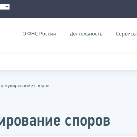
О ФНС России
Деятельность
Сервисы 
урегулирование споров
ирование споров