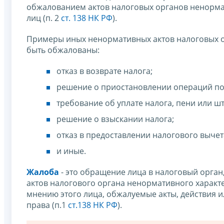
обжалованием актов налоговых органов ненормат
лиц (п. 2
ст. 138 НК РФ
).
Примеры иных ненормативных актов налоговых ор
быть обжалованы:
отказ в возврате налога;
решение о приостановлении операций по
требование об уплате налога, пени или ш
решение о взыскании налога;
отказ в предоставлении налогового вычет
и иные.
Жалоба
- это обращение лица в налоговый орган
актов налогового органа ненормативного характе
мнению этого лица, обжалуемые акты, действия 
права (п.1
ст.138 НК РФ
).