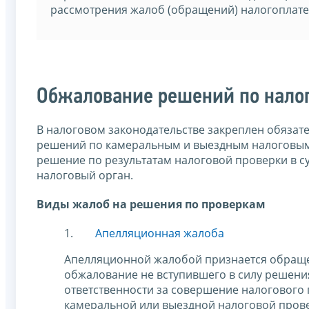
рассмотрения жалоб (обращений) налогоплат
Обжалование решений по нало
В налоговом законодательстве закреплен обязат
решений по камеральным и выездным налоговым
решение по результатам налоговой проверки в с
налоговый орган.
Виды жалоб на решения по проверкам
Апелляционная жалоба
Апелляционной жалобой признается обращен
обжалование не вступившего в силу решения
ответственности за совершение налогового
камеральной или выездной налоговой прове