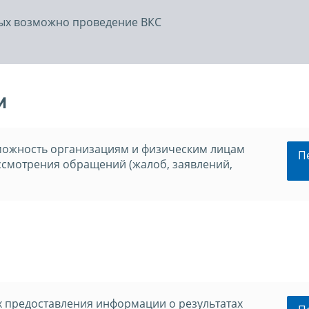
рых возможно проведение ВКС
и
можность организациям и физическим лицам
П
ссмотрения обращений (жалоб, заявлений,
х предоставления информации о результатах