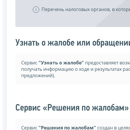
Перечень налоговых органов, в кото
Узнать о жалобе или обращени
Сервис
"Узнать о жалобе"
предоставляет воз
получать информацию о ходе и результатах ра
предложений).
Сервис «Решения по жалобам»
Сервис
"Решения по жалобам"
создан в целя