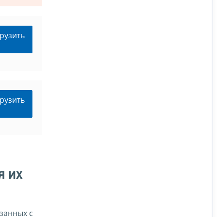
рузить
рузить
я их
занных с