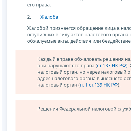
его права.
Жалоба
Жалобой признается обращение лица в нало
вступивших в силу актов налогового органа 
обжалуемые акты, действия или бездействи
Каждый вправе обжаловать решения нал
они нарушают его права (
ст.137 НК РФ)
.
налоговый орган, но через налоговый о
адрес налогового органа вынесшего ос
налоговый орган (
п. 1 ст.139 НК РФ
).
Решения Федеральной налоговой службы