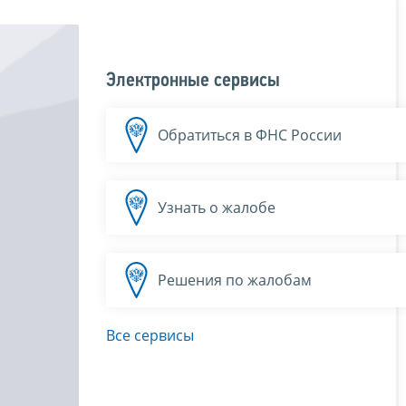
Электронные сервисы
Обратиться в ФНС России
Узнать о жалобе
Решения по жалобам
Все сервисы