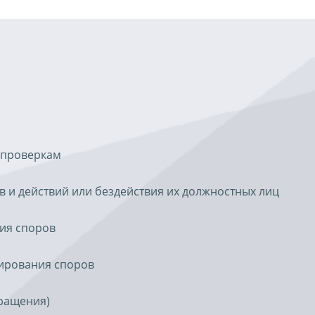
 проверкам
 и действий или бездействия их должностных лиц
ия споров
лирования споров
ращения)