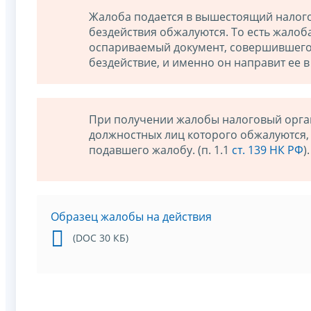
Жалоба подается в вышестоящий налогов
бездействия обжалуются. То есть жалоб
оспариваемый документ, совершившего
бездействие, и именно он направит ее 
При получении жалобы налоговый орган,
должностных лиц которого обжалуются,
подавшего жалобу. (п. 1.1
ст. 139 НК РФ
).
Образец жалобы на действия
(DOC 30 КБ)