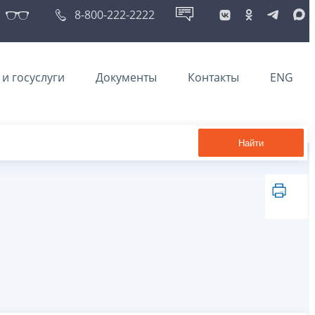
8-800-222-2222
и госуслуги
Документы
Контакты
ENG
Найти