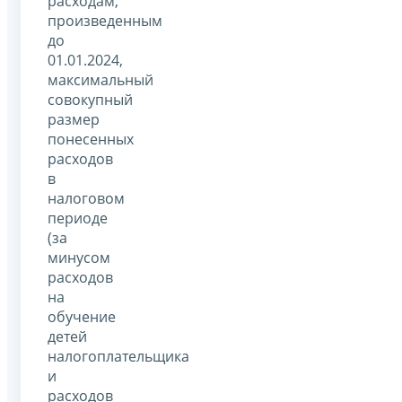
расходам,
произведенным
до
01.01.2024,
максимальный
совокупный
размер
понесенных
расходов
в
налоговом
периоде
(за
минусом
расходов
на
обучение
детей
налогоплательщика
и
расходов