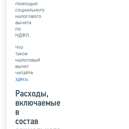
помощью
социального
налогового
вычета
по
НДФЛ.
Что
такое
налоговый
вычет
читайте
здесь
.
Расходы,
включаемые
в
состав