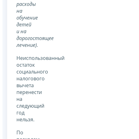
расходы
на
обучение
детей
и на
дорогостоящее
лечение).
Неиспользованный
остаток
социального
налогового
вычета
перенести
на
следующий
год
нельзя.
По