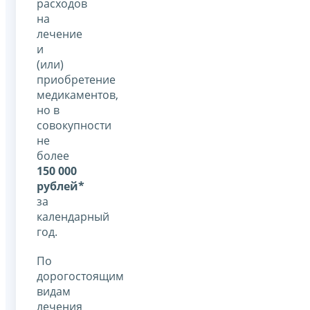
расходов
на
лечение
и
(или)
приобретение
медикаментов,
но в
совокупности
не
более
150 000
рублей*
за
календарный
год.
По
дорогостоящим
видам
лечения