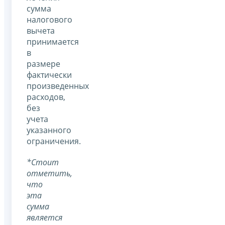
сумма
налогового
вычета
принимается
в
размере
фактически
произведенных
расходов,
без
учета
указанного
ограничения.
*Стоит
отметить,
что
эта
сумма
является