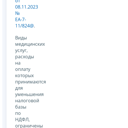
от
08.11.2023
№
ЕА-7-
11/824@
.
Виды
медицинских
услуг,
расходы
на
оплату
которых
принимаются
для
уменьшения
налоговой
базы
по
НДФЛ,
ограничены