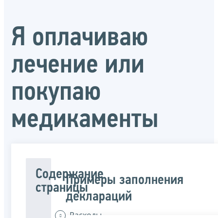
Я оплачиваю
лечение или
покупаю
медикаменты
Содержание
Примеры заполнения
страницы
деклараций
Расходы,