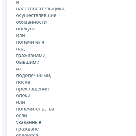
и
налогоплательщики,
осуществлявшие
обязанности
опекуна
или
попечителя
над
гражданами,
бывшими
их
подопечными,
после
прекращения
опеки
или
попечительства,
если
указанные
граждане
являются