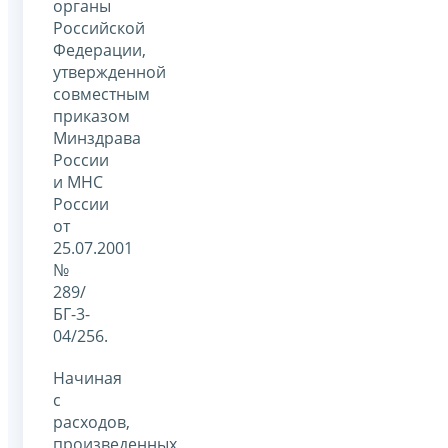
органы
Российской
Федерации,
утвержденной
совместным
приказом
Минздрава
России
и МНС
России
от
25.07.2001
№
289/
БГ-3-
04/256.
Начиная
с
расходов,
произведенных