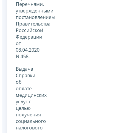
Перечнями,
утвержденными
постановлением
Правительства
Российской
Федерации
от
08.04.2020
N 458.
Выдача
Справки
об
оплате
медицинских
услуг с
целью
получения
социального
налогового