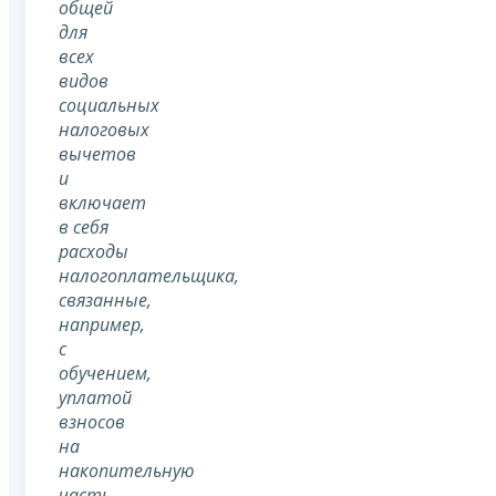
общей
для
всех
видов
социальных
налоговых
вычетов
и
включает
в себя
расходы
налогоплательщика,
связанные,
например,
с
обучением,
уплатой
взносов
на
накопительную
часть