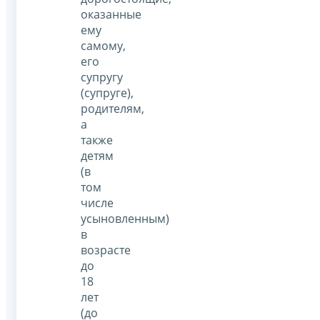
оказанные
ему
самому,
его
супругу
(супруге),
родителям,
а
также
детям
(в
том
числе
усыновленным)
в
возрасте
до
18
лет
(до