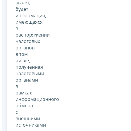
вычет,
будет
информация,
имеющаяся
в
распоряжении
налоговых
органов,
в том
числе,
полученная
налоговыми
органами
в
рамках
информационного
обмена
с
внешними
источниками