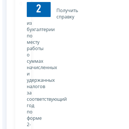
2
Получить
справку
из
бухгалтерии
по
месту
работы
о
суммах
начисленных
и
удержанных
налогов
за
соответствующий
год
по
форме
2-