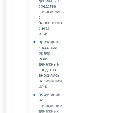
денежные
средства
зачислялись
с
банковского
счета,
или;
приходно-
кассовый
ордер,
если
денежные
средства
вносились
наличными,
или;
поручение
на
зачисление
денежных