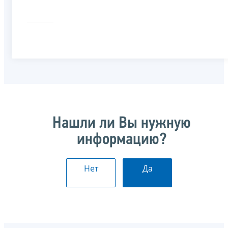
Нашли ли Вы нужную
информацию?
Нет
Да