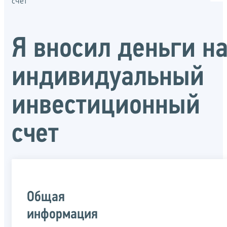
счет
Я вносил деньги н
индивидуальный
инвестиционный
счет
Общая
информация