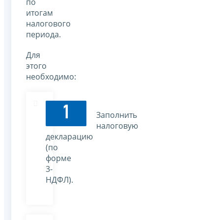
по
итогам
налогового
периода.
Для
этого
необходимо:
1
Заполнить
налоговую
декларацию
(по
форме
3-
НДФЛ).