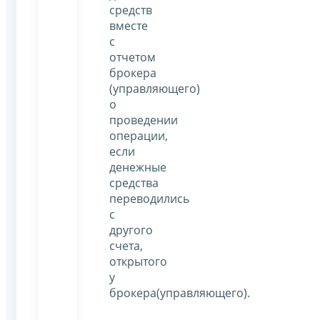
средств
вместе
с
отчетом
брокера
(управляющего)
о
проведении
операции,
если
денежные
средства
переводились
с
другого
счета,
открытого
у
брокера(управляющего).