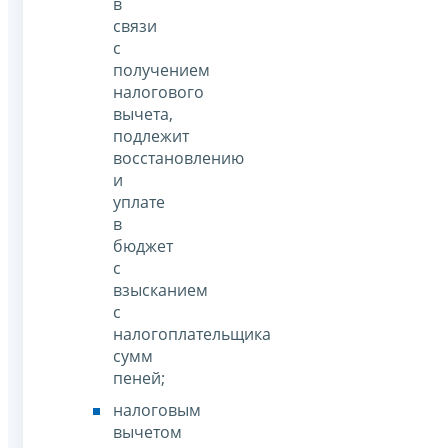
в
связи
с
получением
налогового
вычета,
подлежит
восстановлению
и
уплате
в
бюджет
с
взысканием
с
налогоплательщика
сумм
пеней;
налоговым
вычетом