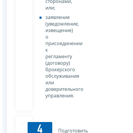
сторонами,
или;
заявление
(уведомление,
извещение)
о
присоединении
к
регламенту
(договору)
брокерского
обслуживания
или
доверительного
управления.
4
Подготовить