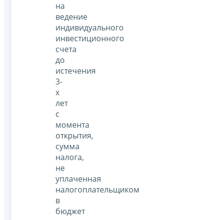
на
ведение
индивидуального
инвестиционного
счета
до
истечения
3-
х
лет
с
момента
открытия,
сумма
налога,
не
уплаченная
налогоплательщиком
в
бюджет