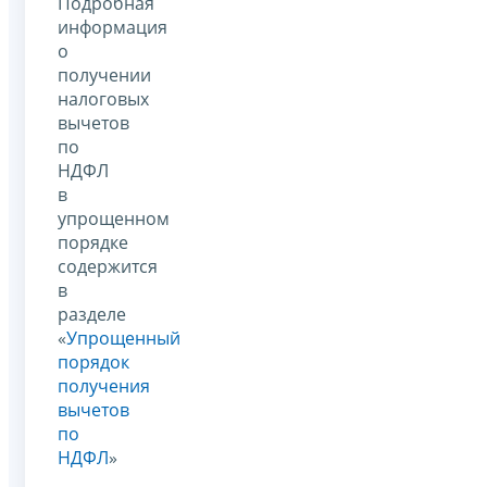
Подробная
информация
о
получении
налоговых
вычетов
по
НДФЛ
в
упрощенном
порядке
содержится
в
разделе
«
Упрощенный
порядок
получения
вычетов
по
НДФЛ
»