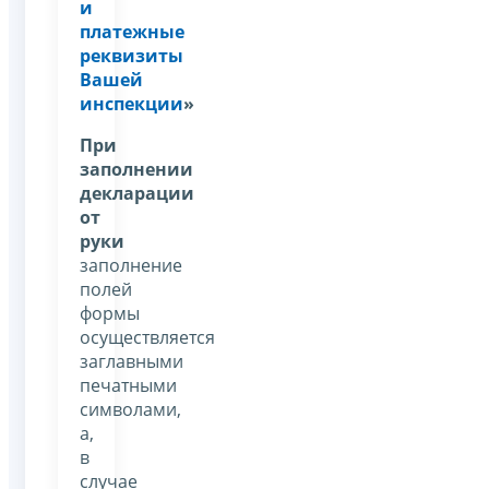
и
платежные
реквизиты
Вашей
инспекции
»
При
заполнении
декларации
от
руки
заполнение
полей
формы
осуществляется
заглавными
печатными
символами,
а,
в
случае