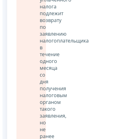
налога
подлежит
возврату
по
заявлению
налогоплательщика
в
течение
одного
месяца
со
дня
получения
налоговым
органом
такого
заявления,
но
не
ранее