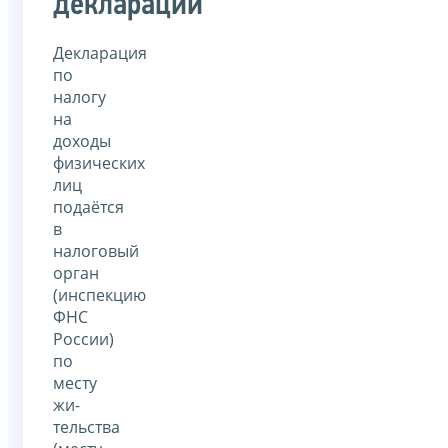
декларации
Декларация
по
налогу
на
доходы
физических
лиц
подаётся
в
налоговый
орган
(инспекцию
ФНС
России)
по
месту
жи­
тельства