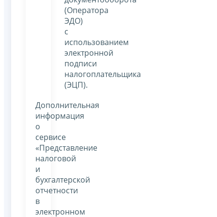
(Оператора
ЭДО)
с
использованием
электронной
подписи
налогоплательщика
(ЭЦП).
Дополнительная
информация
о
сервисе
«Представление
налоговой
и
бухгалтерской
отчетности
в
электронном