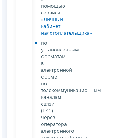
помощью
сервиса
«
Личный
кабинет
налогоплательщика»
по
установленным
форматам
в
электронной
форме
по
телекоммуникационным
каналам
связи
(ТКС)
через
оператора
электронного
документооборота