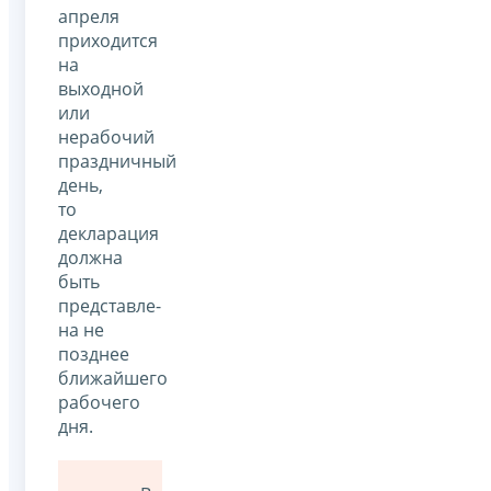
апреля
приходится
на
выходной
или
нерабочий
праздничный
день,
то
декларация
должна
быть
представле­
на не
позднее
ближайшего
рабочего
дня.