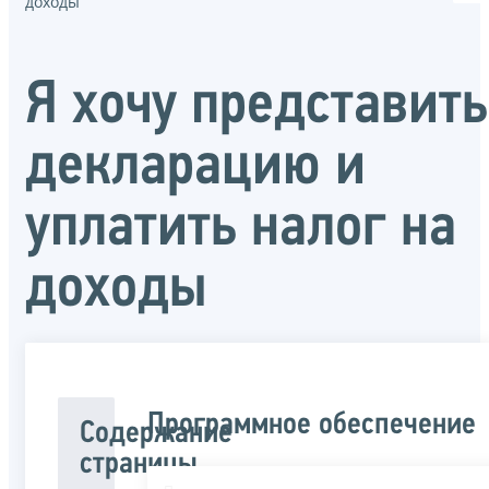
доходы
Я хочу представить
декларацию и
уплатить налог на
доходы
Программное обеспечение
Содержание
страницы