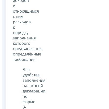
доходов
и
относящимся
к ним
расходов,
к
порядку
заполнения
которого
предъявляются
определённые
требования.
Для
удобства
заполнения
налоговой
декларации
по
форме
3-