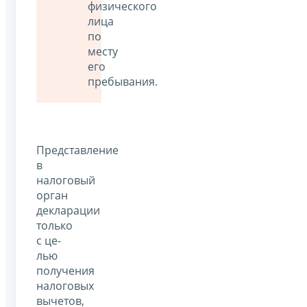
физического
лица
по
месту
его
пребывания.
Представление
в
налоговый
орган
декларации
только
с це­
лью
получения
налоговых
вычетов,