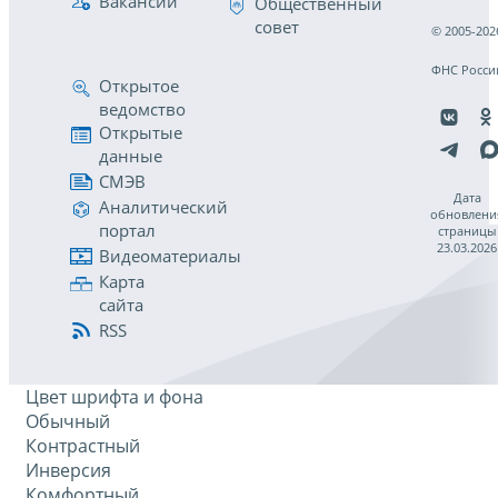
Вакансии
Общественный
совет
© 2005-202
ФНС Росси
Открытое
ведомство
Открытые
данные
СМЭВ
Дата
Аналитический
обновлени
портал
страницы
23.03.2026
Видеоматериалы
Карта
сайта
RSS
Цвет шрифта и фона
Обычный
Контрастный
Инверсия
Комфортный