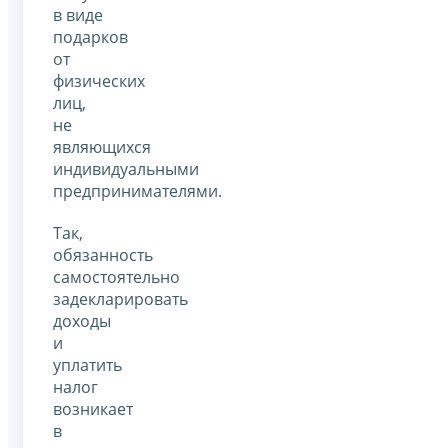
в виде
подарков
от
физических
лиц,
не
являющихся
индивидуальными
предпринимателями.
Так,
обязанность
самостоятельно
задекларировать
доходы
и
уплатить
налог
возникает
в