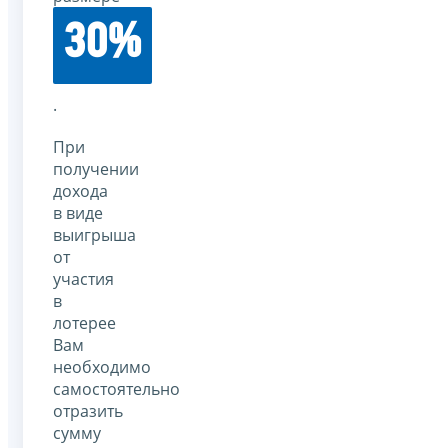
30%
.
При
получении
дохода
в виде
выигрыша
от
участия
в
лотерее
Вам
необходимо
самостоятельно
отразить
сумму