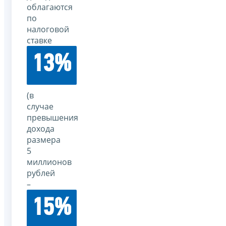
облагаются
по
налоговой
ставке
13%
(в
случае
превышения
дохода
размера
5
миллионов
рублей
–
15%