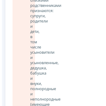
близкими
родственниками
признаются:
супруги,
родители
и
дети,
в
том
числе
усыновители
и
усыновленные,
дедушка,
бабушка
и
внуки,
полнородные
и
неполнородные
(имеющие