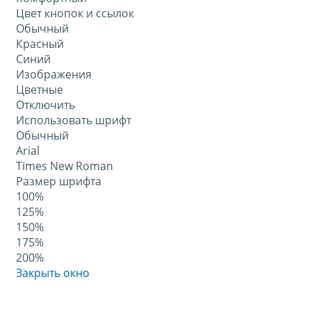
Цвет кнопок и ссылок
Обычный
Красный
Синий
Изображения
Цветные
Отключить
Использовать шрифт
Обычный
Arial
Times New Roman
Размер шрифта
100%
125%
150%
175%
200%
Закрыть окно