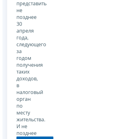
представить
не
позднее
30
апреля
года,
следующего
за
годом
получения
таких
доходов,
в
налоговый
орган
по
месту
жительства.
И не
позднее