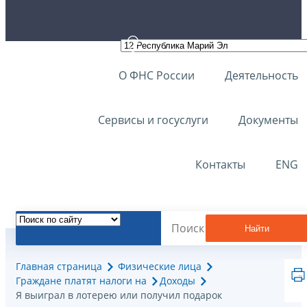
О ФНС России
Деятельность
Сервисы и госуслуги
Документы
Контакты
ENG
Найти
Главная страница
Физические лица
Граждане платят налоги на
Доходы
Я выиграл в лотерею или получил подарок