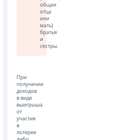
общих
отца
или
мать)
братья
и
сестры.
При
получении
доходов
в виде
выигрыша
от
участия
в
лотерее
либо