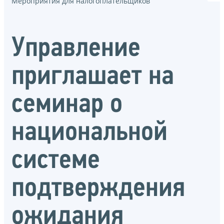
Мероприятия для налогоплательщиков
Управление
приглашает на
семинар о
национальной
системе
подтверждения
ожидания