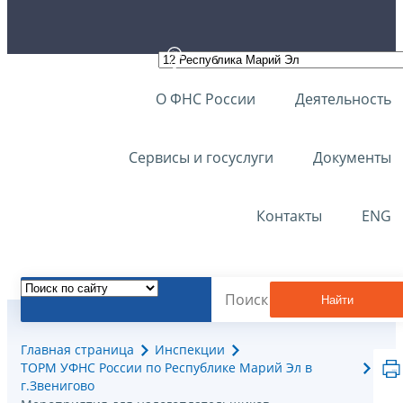
О ФНС России
Деятельность
Сервисы и госуслуги
Документы
Контакты
ENG
Найти
Главная страница
Инспекции
ТОРМ УФНС России по Республике Марий Эл в
г.Звенигово