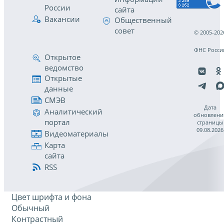
России
сайта
Вакансии
Общественный
совет
© 2005-202
ФНС Росси
Открытое
ведомство
Открытые
данные
СМЭВ
Дата
Аналитический
обновлени
портал
страницы
09.08.2026
Видеоматериалы
Карта
сайта
RSS
Цвет шрифта и фона
Обычный
Контрастный