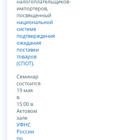
налогоплательщиков-
импортеров,
посвященный
национальной
системе
подтверждения
ожидания
поставки
товаров
(СПОТ)
.
Семинар
состоится
19 мая
в
15:00
в
Актовом
зале
УФНС
России
по