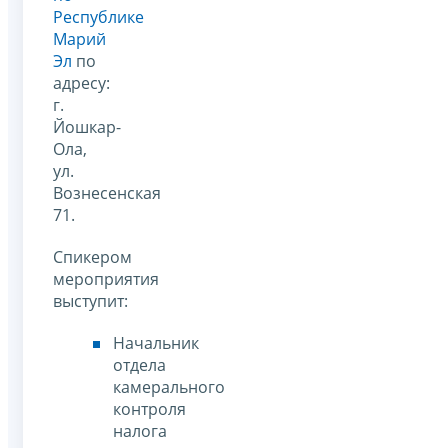
Республике
Марий
Эл
по
адресу:
г.
Йошкар-
Ола,
ул.
Вознесенская
71.
Спикером
мероприятия
выступит:
Начальник
отдела
камерального
контроля
налога