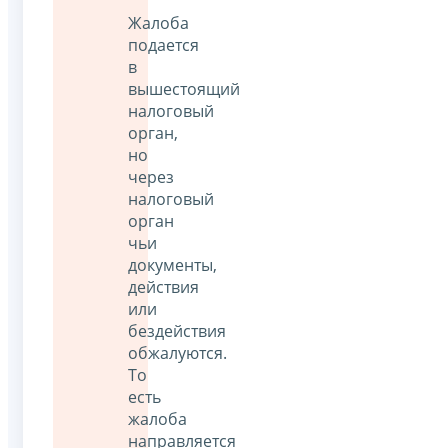
Жалоба
подается
в
вышестоящий
налоговый
орган,
но
через
налоговый
орган
чьи
документы,
действия
или
бездействия
обжалуются.
То
есть
жалоба
направляется