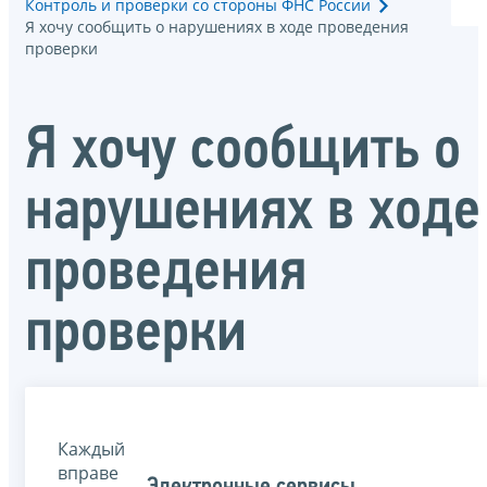
Контроль и проверки со стороны ФНС России
Я хочу сообщить о нарушениях в ходе проведения
проверки
Я хочу сообщить о
нарушениях в ходе
проведения
проверки
Каждый
вправе