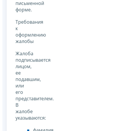
письменной
форме.
Требования
к
оформлению
жалобы
Жалоба
подписывается
лицом,
ее
подавшим,
или
его
представителем.
В
жалобе
указываются:
фамилия,