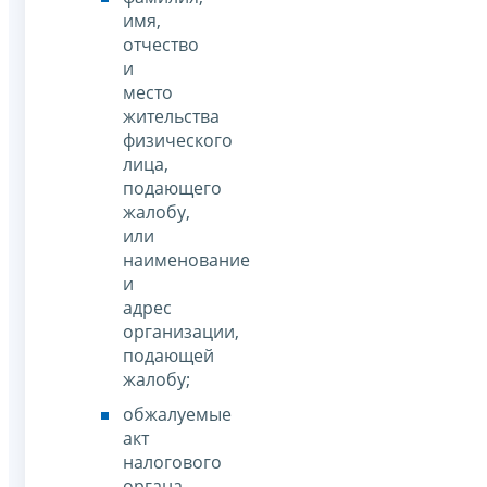
имя,
отчество
и
место
жительства
физического
лица,
подающего
жалобу,
или
наименование
и
адрес
организации,
подающей
жалобу;
обжалуемые
акт
налогового
органа