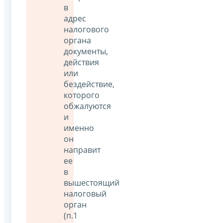
в
адрес
налогового
органа
документы,
действия
или
бездействие,
которого
обжалуются
и
именно
он
направит
ее
в
вышестоящий
налоговый
орган
(п.1