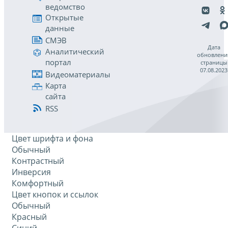
ведомство
Открытые
данные
СМЭВ
Дата
Аналитический
обновлени
портал
страницы
07.08.2023
Видеоматериалы
Карта
сайта
RSS
Цвет шрифта и фона
Обычный
Контрастный
Инверсия
Комфортный
Цвет кнопок и ссылок
Обычный
Красный