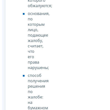
которого
обжалуются;
основания,
по
которым
лицо,
подающее
жалобу,
считает,
что
его
права
нарушены;
способ
получения
решения
по
жалобе:
на
бумажном