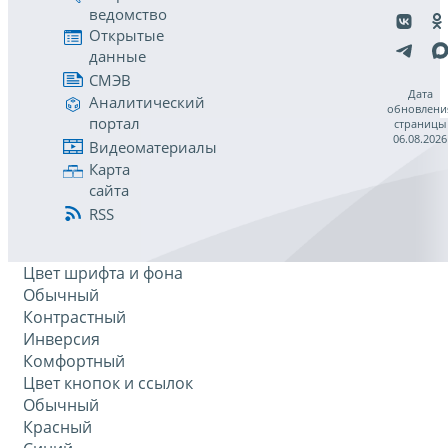
ведомство
Открытые
данные
СМЭВ
Дата
Аналитический
обновлени
портал
страницы
06.08.2026
Видеоматериалы
Карта
сайта
RSS
Цвет шрифта и фона
Обычный
Контрастный
Инверсия
Комфортный
Цвет кнопок и ссылок
Обычный
Красный