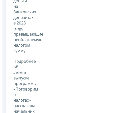
деньги
на
банковских
депозитах
в 2023
году,
превышающие
необлагаемую
налогом
сумму.
Подробнее
об
этом в
выпуске
программы
«Поговорим
о
налогах»
рассказала
начальник