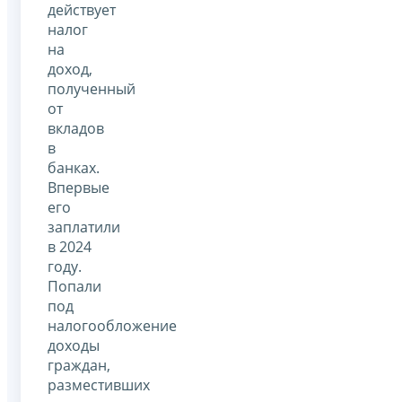
действует
налог
на
доход,
полученный
от
вкладов
в
банках.
Впервые
его
заплатили
в 2024
году.
Попали
под
налогообложение
доходы
граждан,
разместивших