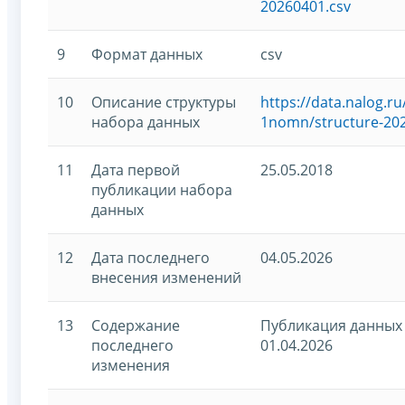
20260401.csv
9
Формат данных
csv
10
Описание структуры
https://data.nalog.
набора данных
1nomn/structure-20
11
Дата первой
25.05.2018
публикации набора
данных
12
Дата последнего
04.05.2026
внесения изменений
13
Содержание
Публикация данных 
последнего
01.04.2026
изменения