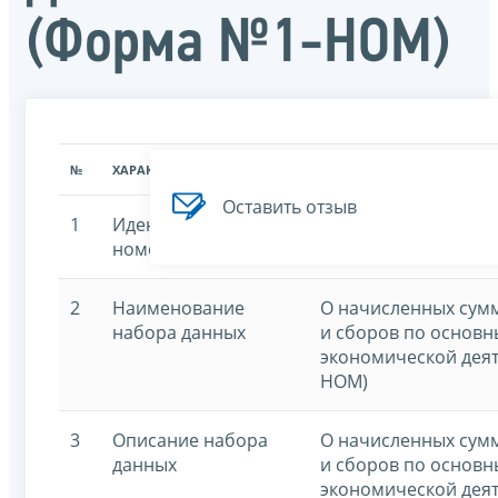
(Форма №1-НОМ)
№
ХАРАКТЕРИСТИКА
ЗНАЧЕНИЕ ХАРАКТЕРИСТИК
Оставить отзыв
1
Идентификационный
7707329152-1nomn
номер
2
Наименование
О начисленных сумм
набора данных
и сборов по основ
экономической дея
НОМ)
3
Описание набора
О начисленных сумм
данных
и сборов по основ
экономической дея