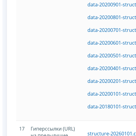
data-20200901-struc
data-20200801-struc
data-20200701-struc
data-20200601-struc
data-20200501-struc
data-20200401-struc
data-20200201-struc
data-20200101-struc
data-20180101-struc
17
Гиперссылки (URL)
structure-20260101.c
на предыдущие