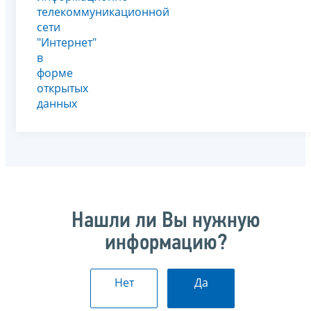
телекоммуникационной
сети
"Интернет"
в
форме
открытых
данных
Нашли ли Вы нужную
информацию?
Нет
Да