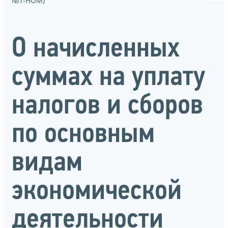
№1-НОМ)
О начисленных
суммах на уплату
налогов и сборов
по основным
видам
экономической
деятельности