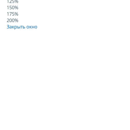
125%
150%
175%
200%
Закрыть окно