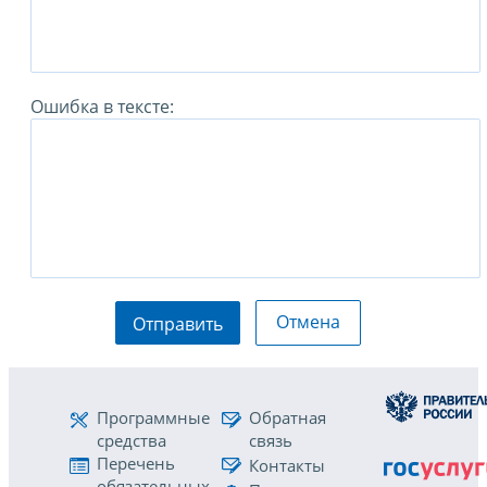
Ошибка в тексте:
Отмена
Отправить
Программные
Обратная
средства
связь
Перечень
Контакты
обязательных