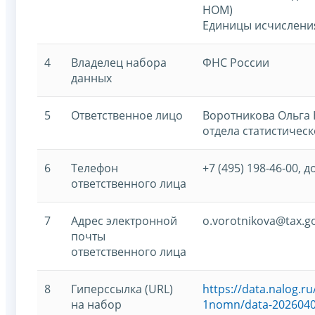
НОМ)
Единицы исчислени
4
Владелец набора
ФНС России
данных
5
Ответственное лицо
Воротникова Ольга 
отдела статистическ
6
Телефон
+7 (495) 198-46-00, д
ответственного лица
7
Адрес электронной
o.vorotnikova@tax.g
почты
ответственного лица
8
Гиперссылка (URL)
https://data.nalog.
на набор
1nomn/data-20260401