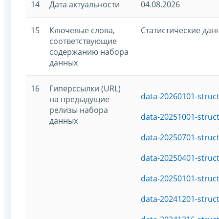
14
Дата актуальности
04.08.2026
15
Ключевые слова,
Статистические дан
соответствующие
содержанию набора
данных
16
Гиперссылки (URL)
data-20260101-struc
на предыдущие
релизы набора
data-20251001-struc
данных
data-20250701-struc
data-20250401-struc
data-20250101-struc
data-20241201-struc